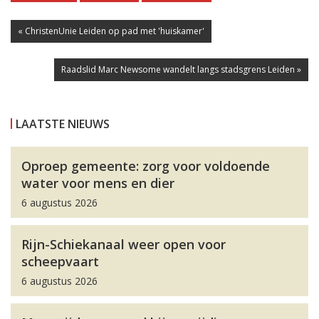
« ChristenUnie Leiden op pad met 'huiskamer'
Raadslid Marc Newsome wandelt langs stadsgrens Leiden »
LAATSTE NIEUWS
Oproep gemeente: zorg voor voldoende
water voor mens en dier
6 augustus 2026
Rijn-Schiekanaal weer open voor
scheepvaart
6 augustus 2026