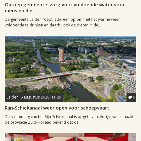
Oproep gemeente: zorg voor voldoende water voor
mens en dier
De gemeente Leiden roept iedereen op om met het warme weer
voldoende te drinken en daarbij ook de dieren in de...
Leiden, 6 augustus 2026, 11:29
0
Rijn-Schiekanaal weer open voor scheepvaart
De stremming van het Rijn-Schiekanaal is opgeheven. Vorige week maakte
de provincie Zuid-Holland bekend dat de...