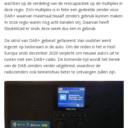
wachten op de verdeling van de restcapaciteit op de multiplex in
deze regio. Zo’n multiplex is in feite een gedeelde zender voor
DAB+ waarvan maximaal twaalf zenders gebruik kunnen maken.
In onze regio waren nog acht kanalen vrij. Daarvan heeft
Sleutelstad er sinds deze week dus een in gebruik.
De uitrol van DAB+ gebeurt gefaseerd. Van oudsher werd
ingezet op luisteraars in de auto. Om die reden is het in heel
Europa sinds december 2020 verplicht om nieuwe auto’s uit te
rusten met een DAB+-radio. De komende tijd wordt het bereik
van de DAB-zenders verder uitgebreid, waardoor de
radiozenders ook binnenshuis beter te ontvangen zullen zijn.