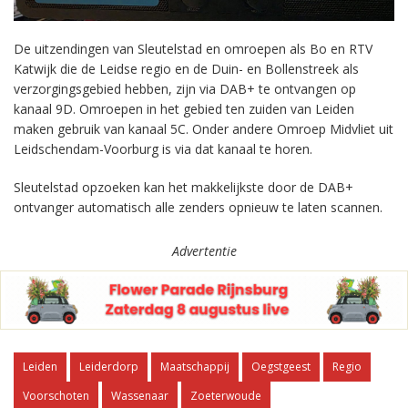
De uitzendingen van Sleutelstad en omroepen als Bo en RTV
Katwijk die de Leidse regio en de Duin- en Bollenstreek als
verzorgingsgebied hebben, zijn via DAB+ te ontvangen op
kanaal 9D. Omroepen in het gebied ten zuiden van Leiden
maken gebruik van kanaal 5C. Onder andere Omroep Midvliet uit
Leidschendam-Voorburg is via dat kanaal te horen.
Sleutelstad opzoeken kan het makkelijkste door de DAB+
ontvanger automatisch alle zenders opnieuw te laten scannen.
Advertentie
Leiden
Leiderdorp
Maatschappij
Oegstgeest
Regio
Voorschoten
Wassenaar
Zoeterwoude