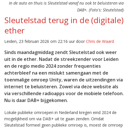
In de auto en thuis is Sleutelstad vanaf nu ook te beluisteren via
DAB+. (Foto's: Sleutelstad)
Sleutelstad terug in de (digitale)
ether
Leiden, 23 februari 2026 om 22:16 uur door
Chris de Waard
Sinds maandagmiddag zendt Sleutelstad ook weer
uit in de ether. Nadat de streekzender voor Leiden
en de regio medio 2024 zonder frequenties
achterbleef na een mislukt samengaan met de
toenmalige omroep Unity, waren de uitzendingen via
internet te beluisteren. Zowel via deze website als
via verschillende radioapps voor de mobiele telefoon.
Nu is daar DAB+ bijgekomen.
Lokale publieke omroepen in Nederland kregen eind 2024 de
mogelijkheid om via DAB+ uit te gaan zenden. Omdat
Sleutelstad formeel geen publieke omroep is, moest de omroep