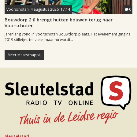
Voorschoten, 4 augustus 2026, 17:14
0
Bouwdorp 2.0 brengt hutten bouwen terug naar
Voorschoten
Jarenlang vond in Voorschoten Bouwdorp plaats. Het evenement ging na
2019 stilletjes ter ziele, maar nu wordt...
Meer Maatschappij
Sleutelstad