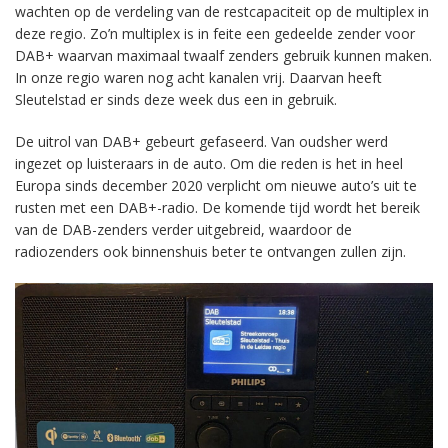
wachten op de verdeling van de restcapaciteit op de multiplex in
deze regio. Zo’n multiplex is in feite een gedeelde zender voor
DAB+ waarvan maximaal twaalf zenders gebruik kunnen maken.
In onze regio waren nog acht kanalen vrij. Daarvan heeft
Sleutelstad er sinds deze week dus een in gebruik.
De uitrol van DAB+ gebeurt gefaseerd. Van oudsher werd
ingezet op luisteraars in de auto. Om die reden is het in heel
Europa sinds december 2020 verplicht om nieuwe auto’s uit te
rusten met een DAB+-radio. De komende tijd wordt het bereik
van de DAB-zenders verder uitgebreid, waardoor de
radiozenders ook binnenshuis beter te ontvangen zullen zijn.