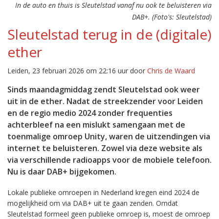
In de auto en thuis is Sleutelstad vanaf nu ook te beluisteren via
DAB+. (Foto's: Sleutelstad)
Sleutelstad terug in de (digitale)
ether
Leiden, 23 februari 2026 om 22:16 uur door
Chris de Waard
Sinds maandagmiddag zendt Sleutelstad ook weer
uit in de ether. Nadat de streekzender voor Leiden
en de regio medio 2024 zonder frequenties
achterbleef na een mislukt samengaan met de
toenmalige omroep Unity, waren de uitzendingen via
internet te beluisteren. Zowel via deze website als
via verschillende radioapps voor de mobiele telefoon.
Nu is daar DAB+ bijgekomen.
Lokale publieke omroepen in Nederland kregen eind 2024 de
mogelijkheid om via DAB+ uit te gaan zenden. Omdat
Sleutelstad formeel geen publieke omroep is, moest de omroep