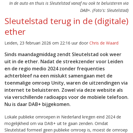
In de auto en thuis is Sleutelstad vanaf nu ook te beluisteren via
DAB+. (Foto's: Sleutelstad)
Sleutelstad terug in de (digitale)
ether
Leiden, 23 februari 2026 om 22:16 uur door
Chris de Waard
Sinds maandagmiddag zendt Sleutelstad ook weer
uit in de ether. Nadat de streekzender voor Leiden
en de regio medio 2024 zonder frequenties
achterbleef na een mislukt samengaan met de
toenmalige omroep Unity, waren de uitzendingen via
internet te beluisteren. Zowel via deze website als
via verschillende radioapps voor de mobiele telefoon.
Nu is daar DAB+ bijgekomen.
Lokale publieke omroepen in Nederland kregen eind 2024 de
mogelijkheid om via DAB+ uit te gaan zenden. Omdat
Sleutelstad formeel geen publieke omroep is, moest de omroep