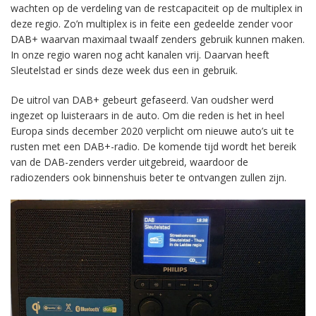
wachten op de verdeling van de restcapaciteit op de multiplex in
deze regio. Zo’n multiplex is in feite een gedeelde zender voor
DAB+ waarvan maximaal twaalf zenders gebruik kunnen maken.
In onze regio waren nog acht kanalen vrij. Daarvan heeft
Sleutelstad er sinds deze week dus een in gebruik.
De uitrol van DAB+ gebeurt gefaseerd. Van oudsher werd
ingezet op luisteraars in de auto. Om die reden is het in heel
Europa sinds december 2020 verplicht om nieuwe auto’s uit te
rusten met een DAB+-radio. De komende tijd wordt het bereik
van de DAB-zenders verder uitgebreid, waardoor de
radiozenders ook binnenshuis beter te ontvangen zullen zijn.