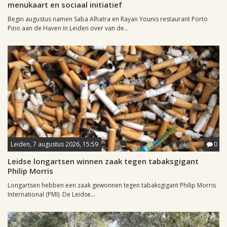
menukaart en sociaal initiatief
Begin augustus namen Saba Alhatra en Rayan Younis restaurant Porto
Pino aan de Haven in Leiden over van de...
Leiden, 7 augustus 2026, 15:59
0
Leidse longartsen winnen zaak tegen tabaksgigant
Philip Morris
Longartsen hebben een zaak gewonnen tegen tabaksgigant Philip Morris
International (PMI). De Leidse...