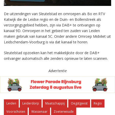
De uitzendingen van Sleutelstad en omroepen als Bo en RTV
Katwijk die de Leidse regio en de Duin- en Bollenstreek als
verzorgingsgebied hebben, zijn via DAB+ te ontvangen op
kanaal 9D. Omroepen in het gebied ten zuiden van Leiden
maken gebruik van kanaal 5C. Onder andere Omroep Midvliet uit
Leidschendam-Voorburg is via dat kanaal te horen.
Sleutelstad opzoeken kan het makkelijkste door de DAB+
ontvanger automatisch alle zenders opnieuw te laten scannen.
Advertentie
Leiden
Leiderdorp
Maatschappij
Oegstgeest
Regio
Voorschoten
Wassenaar
Zoeterwoude