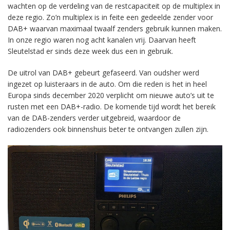
wachten op de verdeling van de restcapaciteit op de multiplex in
deze regio. Zo’n multiplex is in feite een gedeelde zender voor
DAB+ waarvan maximaal twaalf zenders gebruik kunnen maken.
In onze regio waren nog acht kanalen vrij. Daarvan heeft
Sleutelstad er sinds deze week dus een in gebruik.
De uitrol van DAB+ gebeurt gefaseerd. Van oudsher werd
ingezet op luisteraars in de auto. Om die reden is het in heel
Europa sinds december 2020 verplicht om nieuwe auto’s uit te
rusten met een DAB+-radio. De komende tijd wordt het bereik
van de DAB-zenders verder uitgebreid, waardoor de
radiozenders ook binnenshuis beter te ontvangen zullen zijn.