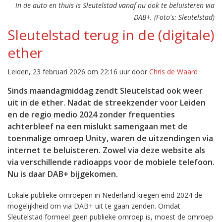
In de auto en thuis is Sleutelstad vanaf nu ook te beluisteren via
DAB+. (Foto's: Sleutelstad)
Sleutelstad terug in de (digitale)
ether
Leiden, 23 februari 2026 om 22:16 uur door
Chris de Waard
Sinds maandagmiddag zendt Sleutelstad ook weer
uit in de ether. Nadat de streekzender voor Leiden
en de regio medio 2024 zonder frequenties
achterbleef na een mislukt samengaan met de
toenmalige omroep Unity, waren de uitzendingen via
internet te beluisteren. Zowel via deze website als
via verschillende radioapps voor de mobiele telefoon.
Nu is daar DAB+ bijgekomen.
Lokale publieke omroepen in Nederland kregen eind 2024 de
mogelijkheid om via DAB+ uit te gaan zenden. Omdat
Sleutelstad formeel geen publieke omroep is, moest de omroep