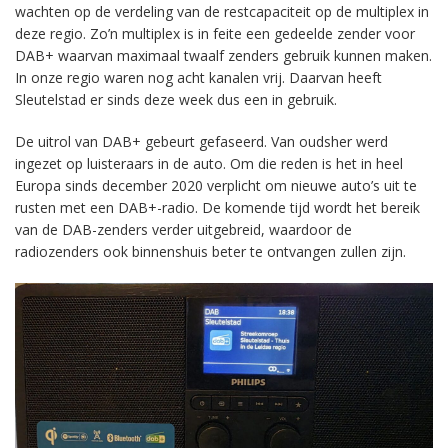
wachten op de verdeling van de restcapaciteit op de multiplex in
deze regio. Zo’n multiplex is in feite een gedeelde zender voor
DAB+ waarvan maximaal twaalf zenders gebruik kunnen maken.
In onze regio waren nog acht kanalen vrij. Daarvan heeft
Sleutelstad er sinds deze week dus een in gebruik.
De uitrol van DAB+ gebeurt gefaseerd. Van oudsher werd
ingezet op luisteraars in de auto. Om die reden is het in heel
Europa sinds december 2020 verplicht om nieuwe auto’s uit te
rusten met een DAB+-radio. De komende tijd wordt het bereik
van de DAB-zenders verder uitgebreid, waardoor de
radiozenders ook binnenshuis beter te ontvangen zullen zijn.