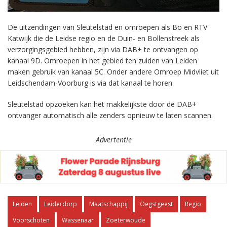
De uitzendingen van Sleutelstad en omroepen als Bo en RTV
Katwijk die de Leidse regio en de Duin- en Bollenstreek als
verzorgingsgebied hebben, zijn via DAB+ te ontvangen op
kanaal 9D. Omroepen in het gebied ten zuiden van Leiden
maken gebruik van kanaal 5C. Onder andere Omroep Midvliet uit
Leidschendam-Voorburg is via dat kanaal te horen.
Sleutelstad opzoeken kan het makkelijkste door de DAB+
ontvanger automatisch alle zenders opnieuw te laten scannen.
Advertentie
Leiden
Leiderdorp
Maatschappij
Oegstgeest
Regio
Voorschoten
Wassenaar
Zoeterwoude