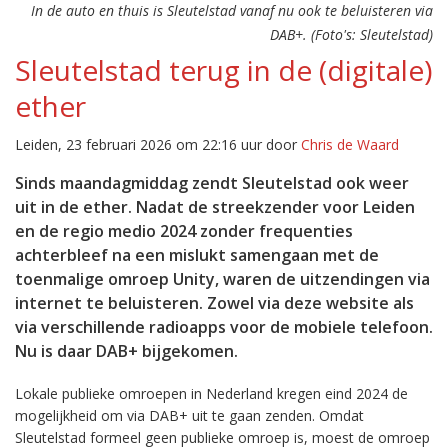
In de auto en thuis is Sleutelstad vanaf nu ook te beluisteren via
DAB+. (Foto's: Sleutelstad)
Sleutelstad terug in de (digitale)
ether
Leiden, 23 februari 2026 om 22:16 uur door
Chris de Waard
Sinds maandagmiddag zendt Sleutelstad ook weer
uit in de ether. Nadat de streekzender voor Leiden
en de regio medio 2024 zonder frequenties
achterbleef na een mislukt samengaan met de
toenmalige omroep Unity, waren de uitzendingen via
internet te beluisteren. Zowel via deze website als
via verschillende radioapps voor de mobiele telefoon.
Nu is daar DAB+ bijgekomen.
Lokale publieke omroepen in Nederland kregen eind 2024 de
mogelijkheid om via DAB+ uit te gaan zenden. Omdat
Sleutelstad formeel geen publieke omroep is, moest de omroep