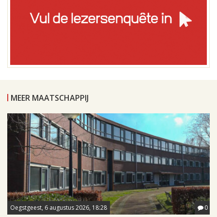
MEER MAATSCHAPPIJ
Oegstgeest, 6 augustus 2026, 18:28
0