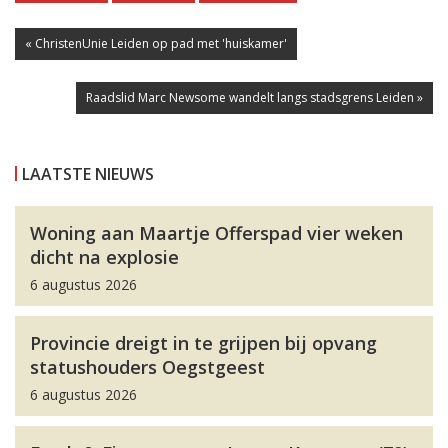
« ChristenUnie Leiden op pad met 'huiskamer'
Raadslid Marc Newsome wandelt langs stadsgrens Leiden »
LAATSTE NIEUWS
Woning aan Maartje Offerspad vier weken
dicht na explosie
6 augustus 2026
Provincie dreigt in te grijpen bij opvang
statushouders Oegstgeest
6 augustus 2026