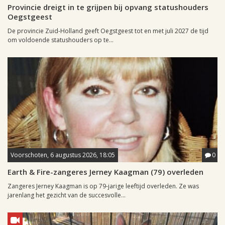
Provincie dreigt in te grijpen bij opvang statushouders
Oegstgeest
De provincie Zuid-Holland geeft Oegstgeest tot en met juli 2027 de tijd
om voldoende statushouders op te...
Voorschoten, 6 augustus 2026, 18:05
0
Earth & Fire-zangeres Jerney Kaagman (79) overleden
Zangeres Jerney Kaagman is op 79-jarige leeftijd overleden. Ze was
jarenlang het gezicht van de succesvolle...