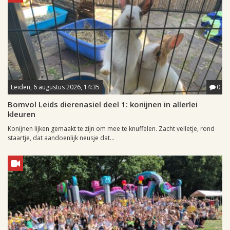
Leiden, 6 augustus 2026, 14:35
0
Bomvol Leids dierenasiel deel 1: konijnen in allerlei
kleuren
Konijnen lijken gemaakt te zijn om mee te knuffelen. Zacht velletje, rond
staartje, dat aandoenlijk neusje dat...