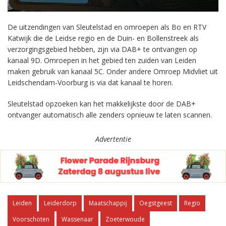
De uitzendingen van Sleutelstad en omroepen als Bo en RTV
Katwijk die de Leidse regio en de Duin- en Bollenstreek als
verzorgingsgebied hebben, zijn via DAB+ te ontvangen op
kanaal 9D. Omroepen in het gebied ten zuiden van Leiden
maken gebruik van kanaal 5C. Onder andere Omroep Midvliet uit
Leidschendam-Voorburg is via dat kanaal te horen.
Sleutelstad opzoeken kan het makkelijkste door de DAB+
ontvanger automatisch alle zenders opnieuw te laten scannen.
Advertentie
Leiden
Leiderdorp
Maatschappij
Oegstgeest
Regio
Voorschoten
Wassenaar
Zoeterwoude