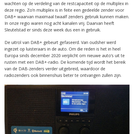
wachten op de verdeling van de restcapaciteit op de multiplex in
deze regio. Zo’n multiplex is in feite een gedeelde zender voor
DAB+ waarvan maximaal twaalf zenders gebruik kunnen maken.
In onze regio waren nog acht kanalen vrij. Daarvan heeft
Sleutelstad er sinds deze week dus een in gebruik.
De uitrol van DAB+ gebeurt gefaseerd. Van oudsher werd
ingezet op luisteraars in de auto. Om die reden is het in heel
Europa sinds december 2020 verplicht om nieuwe auto’s uit te
rusten met een DAB+-radio. De komende tijd wordt het bereik
van de DAB-zenders verder uitgebreid, waardoor de
radiozenders ook binnenshuis beter te ontvangen zullen zijn.