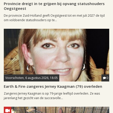
Provincie dreigt in te grijpen bij opvang statushouders
Oegstgeest
De provincie Zuid-Holland geeft Oegstgeest tot en met juli 2027 de tijd
om voldoende statushouders op te...
Voorschoten, 6 augustus 2026, 18:05
0
Earth & Fire-zangeres Jerney Kaagman (79) overleden
Zangeres Jerney Kaagman is op 79-jarige leeftijd overleden. Ze was
jarenlang het gezicht van de succesvolle...