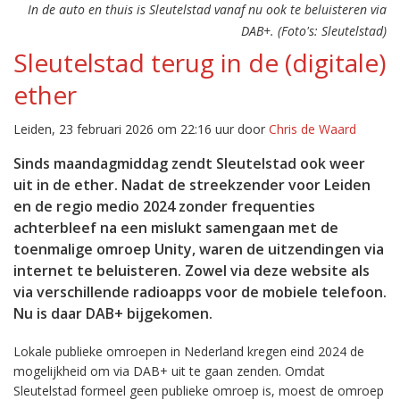
In de auto en thuis is Sleutelstad vanaf nu ook te beluisteren via
DAB+. (Foto's: Sleutelstad)
Sleutelstad terug in de (digitale)
ether
Leiden, 23 februari 2026 om 22:16 uur door
Chris de Waard
Sinds maandagmiddag zendt Sleutelstad ook weer
uit in de ether. Nadat de streekzender voor Leiden
en de regio medio 2024 zonder frequenties
achterbleef na een mislukt samengaan met de
toenmalige omroep Unity, waren de uitzendingen via
internet te beluisteren. Zowel via deze website als
via verschillende radioapps voor de mobiele telefoon.
Nu is daar DAB+ bijgekomen.
Lokale publieke omroepen in Nederland kregen eind 2024 de
mogelijkheid om via DAB+ uit te gaan zenden. Omdat
Sleutelstad formeel geen publieke omroep is, moest de omroep