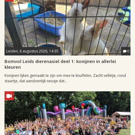
Leiden, 6 augustus 2026, 14:35
0
Bomvol Leids dierenasiel deel 1: konijnen in allerlei
kleuren
Konijnen lijken gemaakt te zijn om mee te knuffelen. Zacht velletje, rond
staartje, dat aandoenlijk neusje dat...