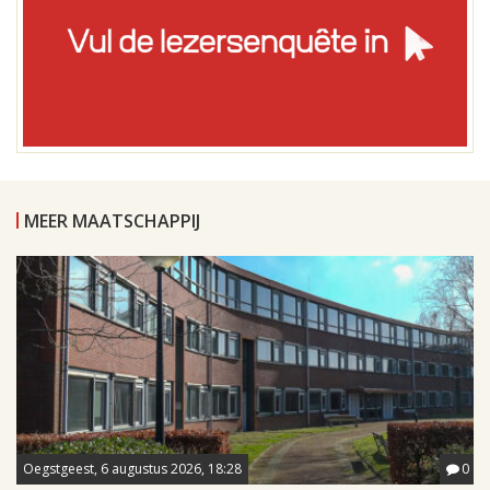
MEER MAATSCHAPPIJ
Oegstgeest, 6 augustus 2026, 18:28
0