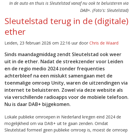
In de auto en thuis is Sleutelstad vanaf nu ook te beluisteren via
DAB+. (Foto's: Sleutelstad)
Sleutelstad terug in de (digitale)
ether
Leiden, 23 februari 2026 om 22:16 uur door
Chris de Waard
Sinds maandagmiddag zendt Sleutelstad ook weer
uit in de ether. Nadat de streekzender voor Leiden
en de regio medio 2024 zonder frequenties
achterbleef na een mislukt samengaan met de
toenmalige omroep Unity, waren de uitzendingen via
internet te beluisteren. Zowel via deze website als
via verschillende radioapps voor de mobiele telefoon.
Nu is daar DAB+ bijgekomen.
Lokale publieke omroepen in Nederland kregen eind 2024 de
mogelijkheid om via DAB+ uit te gaan zenden. Omdat
Sleutelstad formeel geen publieke omroep is, moest de omroep