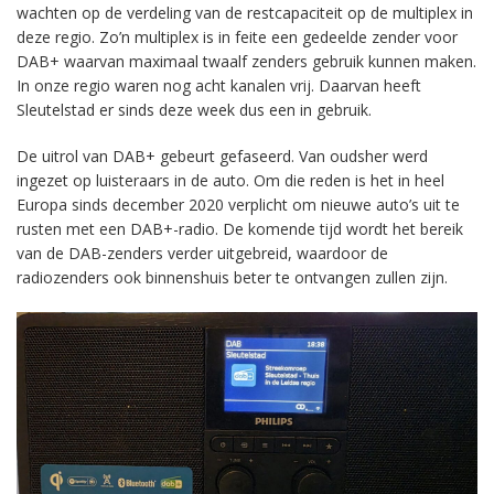
wachten op de verdeling van de restcapaciteit op de multiplex in
deze regio. Zo’n multiplex is in feite een gedeelde zender voor
DAB+ waarvan maximaal twaalf zenders gebruik kunnen maken.
In onze regio waren nog acht kanalen vrij. Daarvan heeft
Sleutelstad er sinds deze week dus een in gebruik.
De uitrol van DAB+ gebeurt gefaseerd. Van oudsher werd
ingezet op luisteraars in de auto. Om die reden is het in heel
Europa sinds december 2020 verplicht om nieuwe auto’s uit te
rusten met een DAB+-radio. De komende tijd wordt het bereik
van de DAB-zenders verder uitgebreid, waardoor de
radiozenders ook binnenshuis beter te ontvangen zullen zijn.