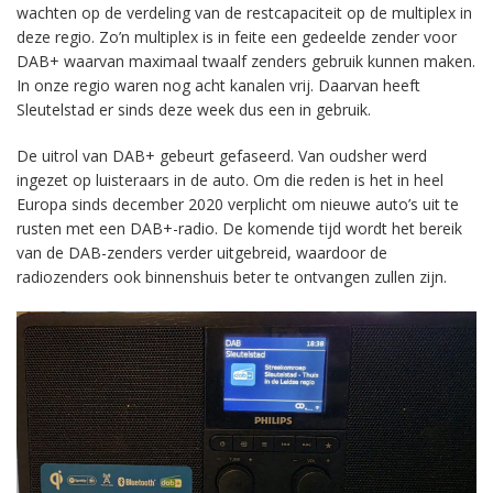
wachten op de verdeling van de restcapaciteit op de multiplex in
deze regio. Zo’n multiplex is in feite een gedeelde zender voor
DAB+ waarvan maximaal twaalf zenders gebruik kunnen maken.
In onze regio waren nog acht kanalen vrij. Daarvan heeft
Sleutelstad er sinds deze week dus een in gebruik.
De uitrol van DAB+ gebeurt gefaseerd. Van oudsher werd
ingezet op luisteraars in de auto. Om die reden is het in heel
Europa sinds december 2020 verplicht om nieuwe auto’s uit te
rusten met een DAB+-radio. De komende tijd wordt het bereik
van de DAB-zenders verder uitgebreid, waardoor de
radiozenders ook binnenshuis beter te ontvangen zullen zijn.