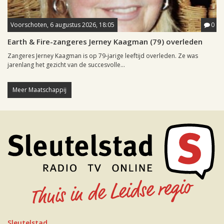
Voorschoten, 6 augustus 2026, 18:05
0
Earth & Fire-zangeres Jerney Kaagman (79) overleden
Zangeres Jerney Kaagman is op 79-jarige leeftijd overleden. Ze was
jarenlang het gezicht van de succesvolle...
Meer Maatschappij
Sleutelstad