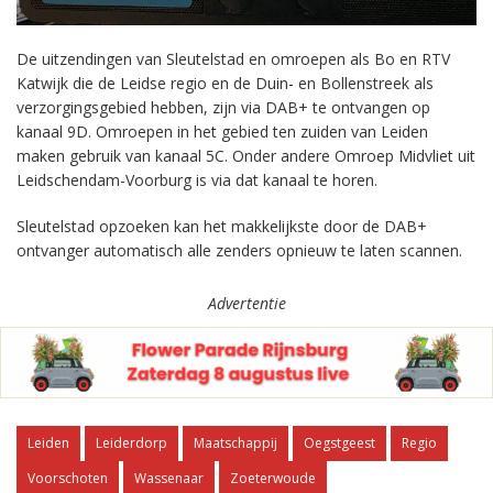
De uitzendingen van Sleutelstad en omroepen als Bo en RTV
Katwijk die de Leidse regio en de Duin- en Bollenstreek als
verzorgingsgebied hebben, zijn via DAB+ te ontvangen op
kanaal 9D. Omroepen in het gebied ten zuiden van Leiden
maken gebruik van kanaal 5C. Onder andere Omroep Midvliet uit
Leidschendam-Voorburg is via dat kanaal te horen.
Sleutelstad opzoeken kan het makkelijkste door de DAB+
ontvanger automatisch alle zenders opnieuw te laten scannen.
Advertentie
Leiden
Leiderdorp
Maatschappij
Oegstgeest
Regio
Voorschoten
Wassenaar
Zoeterwoude