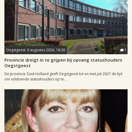
Oegstgeest, 6 augustus 2026, 18:28
1
Provincie dreigt in te grijpen bij opvang statushouders
Oegstgeest
De provincie Zuid-Holland geeft Oegstgeest tot en met juli 2027 de tijd
om voldoende statushouders op te...