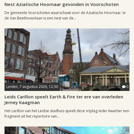
Nest Aziatische Hoornaar gevonden in Voorschoten
De gemeente Voorschoten waarschuwt voor de Aziatische Hoornaar. In
de Van Beethovenlaan is een nest van de...
Leiden, 7 augustus 2026, 12:30
0
Leids Carillon speelt Earth & Fire ter ere van overleden
Jerney Kaagman
Het carillon van het Leidse stadhuis speelt deze vrijdag ieder kwartier een
fragment uit het repertoire van...