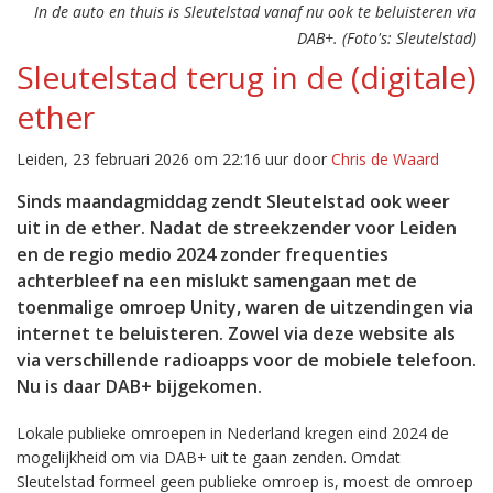
In de auto en thuis is Sleutelstad vanaf nu ook te beluisteren via
DAB+. (Foto's: Sleutelstad)
Sleutelstad terug in de (digitale)
ether
Leiden, 23 februari 2026 om 22:16 uur door
Chris de Waard
Sinds maandagmiddag zendt Sleutelstad ook weer
uit in de ether. Nadat de streekzender voor Leiden
en de regio medio 2024 zonder frequenties
achterbleef na een mislukt samengaan met de
toenmalige omroep Unity, waren de uitzendingen via
internet te beluisteren. Zowel via deze website als
via verschillende radioapps voor de mobiele telefoon.
Nu is daar DAB+ bijgekomen.
Lokale publieke omroepen in Nederland kregen eind 2024 de
mogelijkheid om via DAB+ uit te gaan zenden. Omdat
Sleutelstad formeel geen publieke omroep is, moest de omroep