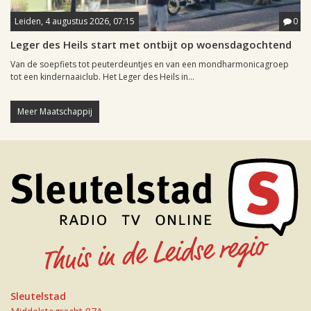
Leiden, 4 augustus 2026, 07:15
0
Leger des Heils start met ontbijt op woensdagochtend
Van de soepfiets tot peuterdeuntjes en van een mondharmonicagroep
tot een kindernaaiclub. Het Leger des Heils in...
Meer Maatschappij
Sleutelstad