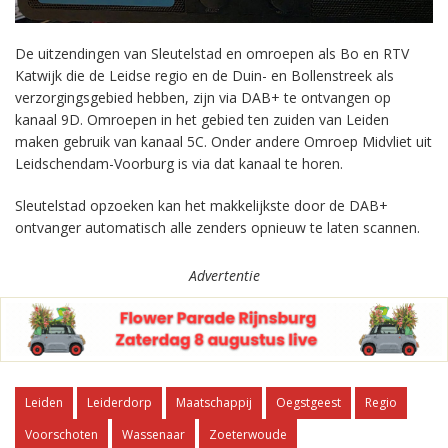
De uitzendingen van Sleutelstad en omroepen als Bo en RTV
Katwijk die de Leidse regio en de Duin- en Bollenstreek als
verzorgingsgebied hebben, zijn via DAB+ te ontvangen op
kanaal 9D. Omroepen in het gebied ten zuiden van Leiden
maken gebruik van kanaal 5C. Onder andere Omroep Midvliet uit
Leidschendam-Voorburg is via dat kanaal te horen.
Sleutelstad opzoeken kan het makkelijkste door de DAB+
ontvanger automatisch alle zenders opnieuw te laten scannen.
Advertentie
Leiden
Leiderdorp
Maatschappij
Oegstgeest
Regio
Voorschoten
Wassenaar
Zoeterwoude