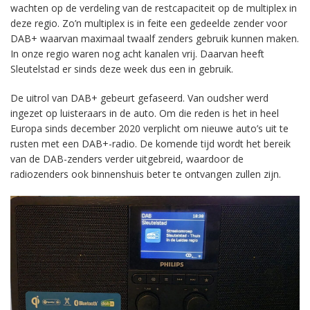
wachten op de verdeling van de restcapaciteit op de multiplex in
deze regio. Zo’n multiplex is in feite een gedeelde zender voor
DAB+ waarvan maximaal twaalf zenders gebruik kunnen maken.
In onze regio waren nog acht kanalen vrij. Daarvan heeft
Sleutelstad er sinds deze week dus een in gebruik.
De uitrol van DAB+ gebeurt gefaseerd. Van oudsher werd
ingezet op luisteraars in de auto. Om die reden is het in heel
Europa sinds december 2020 verplicht om nieuwe auto’s uit te
rusten met een DAB+-radio. De komende tijd wordt het bereik
van de DAB-zenders verder uitgebreid, waardoor de
radiozenders ook binnenshuis beter te ontvangen zullen zijn.