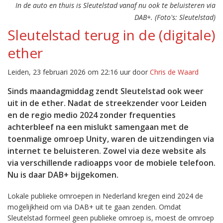
In de auto en thuis is Sleutelstad vanaf nu ook te beluisteren via
DAB+. (Foto's: Sleutelstad)
Sleutelstad terug in de (digitale)
ether
Leiden, 23 februari 2026 om 22:16 uur door
Chris de Waard
Sinds maandagmiddag zendt Sleutelstad ook weer
uit in de ether. Nadat de streekzender voor Leiden
en de regio medio 2024 zonder frequenties
achterbleef na een mislukt samengaan met de
toenmalige omroep Unity, waren de uitzendingen via
internet te beluisteren. Zowel via deze website als
via verschillende radioapps voor de mobiele telefoon.
Nu is daar DAB+ bijgekomen.
Lokale publieke omroepen in Nederland kregen eind 2024 de
mogelijkheid om via DAB+ uit te gaan zenden. Omdat
Sleutelstad formeel geen publieke omroep is, moest de omroep