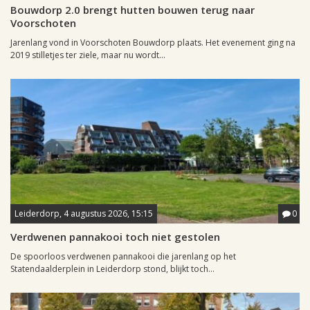
Bouwdorp 2.0 brengt hutten bouwen terug naar
Voorschoten
Jarenlang vond in Voorschoten Bouwdorp plaats. Het evenement ging na
2019 stilletjes ter ziele, maar nu wordt...
Leiderdorp, 4 augustus 2026, 15:15
0
Verdwenen pannakooi toch niet gestolen
De spoorloos verdwenen pannakooi die jarenlang op het
Statendaalderplein in Leiderdorp stond, blijkt toch...