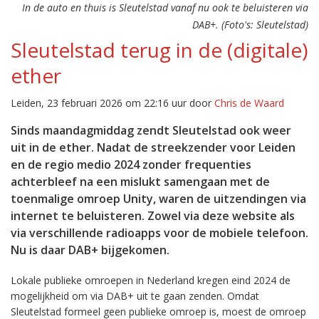
In de auto en thuis is Sleutelstad vanaf nu ook te beluisteren via
DAB+. (Foto's: Sleutelstad)
Sleutelstad terug in de (digitale)
ether
Leiden, 23 februari 2026 om 22:16 uur door
Chris de Waard
Sinds maandagmiddag zendt Sleutelstad ook weer
uit in de ether. Nadat de streekzender voor Leiden
en de regio medio 2024 zonder frequenties
achterbleef na een mislukt samengaan met de
toenmalige omroep Unity, waren de uitzendingen via
internet te beluisteren. Zowel via deze website als
via verschillende radioapps voor de mobiele telefoon.
Nu is daar DAB+ bijgekomen.
Lokale publieke omroepen in Nederland kregen eind 2024 de
mogelijkheid om via DAB+ uit te gaan zenden. Omdat
Sleutelstad formeel geen publieke omroep is, moest de omroep