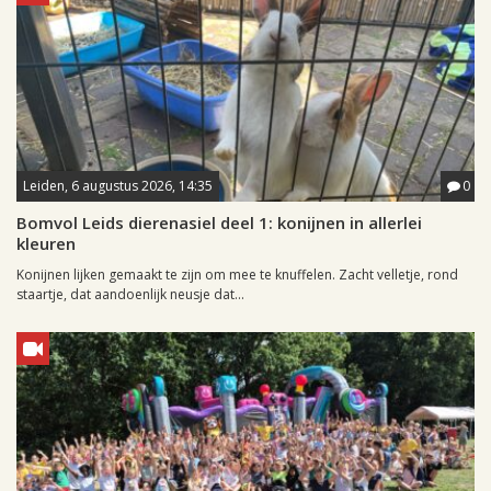
Leiden, 6 augustus 2026, 14:35
0
Bomvol Leids dierenasiel deel 1: konijnen in allerlei
kleuren
Konijnen lijken gemaakt te zijn om mee te knuffelen. Zacht velletje, rond
staartje, dat aandoenlijk neusje dat...