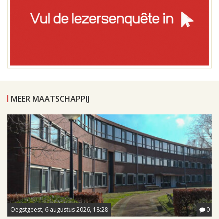
MEER MAATSCHAPPIJ
Oegstgeest, 6 augustus 2026, 18:28
0