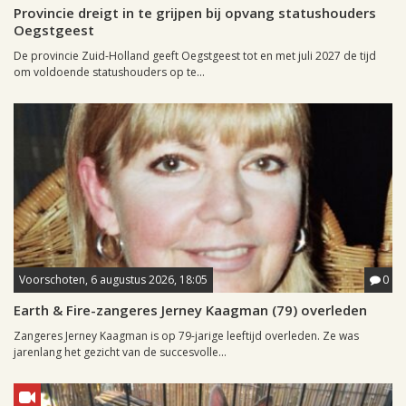
Provincie dreigt in te grijpen bij opvang statushouders
Oegstgeest
De provincie Zuid-Holland geeft Oegstgeest tot en met juli 2027 de tijd
om voldoende statushouders op te...
Voorschoten, 6 augustus 2026, 18:05
0
Earth & Fire-zangeres Jerney Kaagman (79) overleden
Zangeres Jerney Kaagman is op 79-jarige leeftijd overleden. Ze was
jarenlang het gezicht van de succesvolle...