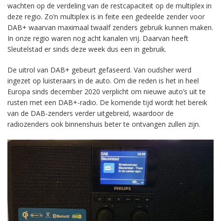
wachten op de verdeling van de restcapaciteit op de multiplex in
deze regio. Zo’n multiplex is in feite een gedeelde zender voor
DAB+ waarvan maximaal twaalf zenders gebruik kunnen maken.
In onze regio waren nog acht kanalen vrij. Daarvan heeft
Sleutelstad er sinds deze week dus een in gebruik.
De uitrol van DAB+ gebeurt gefaseerd. Van oudsher werd
ingezet op luisteraars in de auto. Om die reden is het in heel
Europa sinds december 2020 verplicht om nieuwe auto’s uit te
rusten met een DAB+-radio. De komende tijd wordt het bereik
van de DAB-zenders verder uitgebreid, waardoor de
radiozenders ook binnenshuis beter te ontvangen zullen zijn.