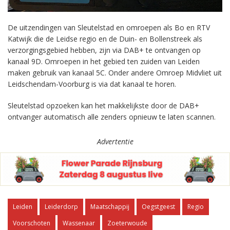
De uitzendingen van Sleutelstad en omroepen als Bo en RTV
Katwijk die de Leidse regio en de Duin- en Bollenstreek als
verzorgingsgebied hebben, zijn via DAB+ te ontvangen op
kanaal 9D. Omroepen in het gebied ten zuiden van Leiden
maken gebruik van kanaal 5C. Onder andere Omroep Midvliet uit
Leidschendam-Voorburg is via dat kanaal te horen.
Sleutelstad opzoeken kan het makkelijkste door de DAB+
ontvanger automatisch alle zenders opnieuw te laten scannen.
Advertentie
Leiden
Leiderdorp
Maatschappij
Oegstgeest
Regio
Voorschoten
Wassenaar
Zoeterwoude