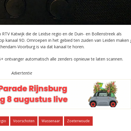
RTV Katwijk die de Leidse regio en de Duin- en Bollenstreek als
 op kanaal 9D. Omroepen in het gebied ten zuiden van Leiden maken 
chendam-Voorburg is via dat kanaal te horen.
+ ontvanger automatisch alle zenders opnieuw te laten scannen.
Advertentie
egio
Voorschoten
Wassenaar
Zoeterwoude