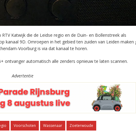
RTV Katwijk die de Leidse regio en de Duin- en Bollenstreek als
 op kanaal 9D. Omroepen in het gebied ten zuiden van Leiden maken 
chendam-Voorburg is via dat kanaal te horen.
+ ontvanger automatisch alle zenders opnieuw te laten scannen.
Advertentie
egio
Voorschoten
Wassenaar
Zoeterwoude