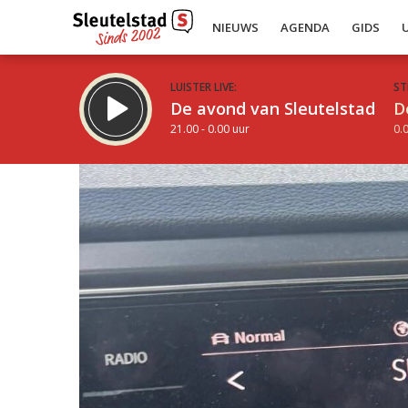
NIEUWS
AGENDA
GIDS
LUISTER LIVE:
ST
De avond van Sleutelstad
D
21.00 - 0.00 uur
0.0
Inklappen