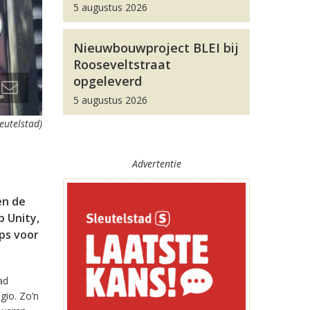
5 augustus 2026
Nieuwbouwproject BLEI bij
Rooseveltstraat
opgeleverd
5 augustus 2026
leutelstad)
Advertentie
en de
 Unity,
pps voor
ad
gio. Zo’n