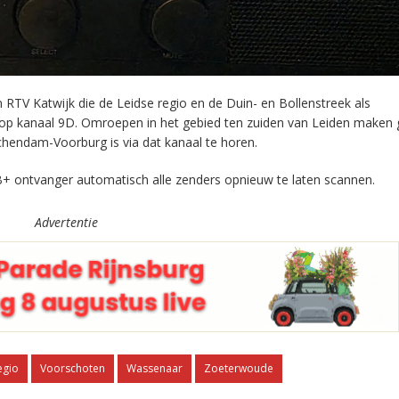
RTV Katwijk die de Leidse regio en de Duin- en Bollenstreek als
 op kanaal 9D. Omroepen in het gebied ten zuiden van Leiden maken 
chendam-Voorburg is via dat kanaal te horen.
+ ontvanger automatisch alle zenders opnieuw te laten scannen.
Advertentie
egio
Voorschoten
Wassenaar
Zoeterwoude