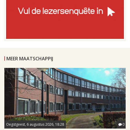
MEER MAATSCHAPPIJ
Oegstgeest, 6 augustus 2026, 18:28
0