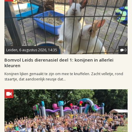
Leiden, 6 augustus 2026, 14:35
0
Bomvol Leids dierenasiel deel 1: konijnen in allerlei
kleuren
Konijnen lijken gemaakt te zijn om mee te knuffelen. Zacht velletje, rond
staartje, dat aandoenlijk neusje dat...