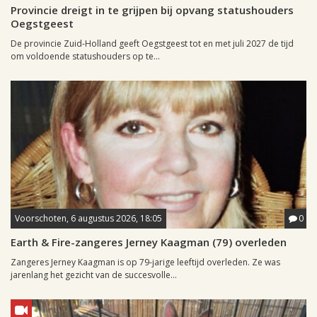
Provincie dreigt in te grijpen bij opvang statushouders
Oegstgeest
De provincie Zuid-Holland geeft Oegstgeest tot en met juli 2027 de tijd
om voldoende statushouders op te...
Voorschoten, 6 augustus 2026, 18:05
0
Earth & Fire-zangeres Jerney Kaagman (79) overleden
Zangeres Jerney Kaagman is op 79-jarige leeftijd overleden. Ze was
jarenlang het gezicht van de succesvolle...