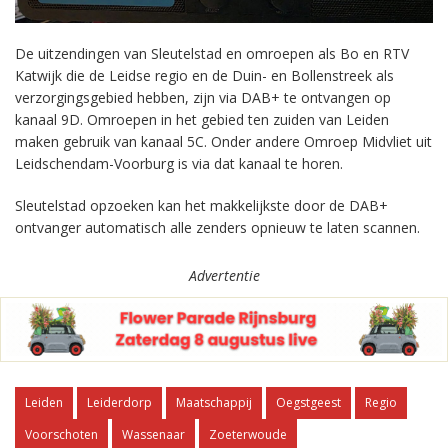
De uitzendingen van Sleutelstad en omroepen als Bo en RTV
Katwijk die de Leidse regio en de Duin- en Bollenstreek als
verzorgingsgebied hebben, zijn via DAB+ te ontvangen op
kanaal 9D. Omroepen in het gebied ten zuiden van Leiden
maken gebruik van kanaal 5C. Onder andere Omroep Midvliet uit
Leidschendam-Voorburg is via dat kanaal te horen.
Sleutelstad opzoeken kan het makkelijkste door de DAB+
ontvanger automatisch alle zenders opnieuw te laten scannen.
Advertentie
Leiden
Leiderdorp
Maatschappij
Oegstgeest
Regio
Voorschoten
Wassenaar
Zoeterwoude