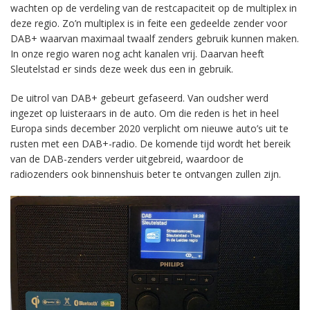
wachten op de verdeling van de restcapaciteit op de multiplex in
deze regio. Zo’n multiplex is in feite een gedeelde zender voor
DAB+ waarvan maximaal twaalf zenders gebruik kunnen maken.
In onze regio waren nog acht kanalen vrij. Daarvan heeft
Sleutelstad er sinds deze week dus een in gebruik.
De uitrol van DAB+ gebeurt gefaseerd. Van oudsher werd
ingezet op luisteraars in de auto. Om die reden is het in heel
Europa sinds december 2020 verplicht om nieuwe auto’s uit te
rusten met een DAB+-radio. De komende tijd wordt het bereik
van de DAB-zenders verder uitgebreid, waardoor de
radiozenders ook binnenshuis beter te ontvangen zullen zijn.