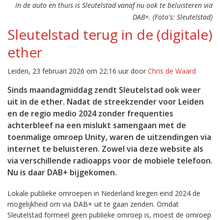
In de auto en thuis is Sleutelstad vanaf nu ook te beluisteren via
DAB+. (Foto's: Sleutelstad)
Sleutelstad terug in de (digitale)
ether
Leiden, 23 februari 2026 om 22:16 uur door
Chris de Waard
Sinds maandagmiddag zendt Sleutelstad ook weer
uit in de ether. Nadat de streekzender voor Leiden
en de regio medio 2024 zonder frequenties
achterbleef na een mislukt samengaan met de
toenmalige omroep Unity, waren de uitzendingen via
internet te beluisteren. Zowel via deze website als
via verschillende radioapps voor de mobiele telefoon.
Nu is daar DAB+ bijgekomen.
Lokale publieke omroepen in Nederland kregen eind 2024 de
mogelijkheid om via DAB+ uit te gaan zenden. Omdat
Sleutelstad formeel geen publieke omroep is, moest de omroep