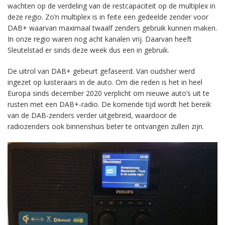
wachten op de verdeling van de restcapaciteit op de multiplex in
deze regio. Zo’n multiplex is in feite een gedeelde zender voor
DAB+ waarvan maximaal twaalf zenders gebruik kunnen maken.
In onze regio waren nog acht kanalen vrij. Daarvan heeft
Sleutelstad er sinds deze week dus een in gebruik.
De uitrol van DAB+ gebeurt gefaseerd. Van oudsher werd
ingezet op luisteraars in de auto. Om die reden is het in heel
Europa sinds december 2020 verplicht om nieuwe auto’s uit te
rusten met een DAB+-radio. De komende tijd wordt het bereik
van de DAB-zenders verder uitgebreid, waardoor de
radiozenders ook binnenshuis beter te ontvangen zullen zijn.