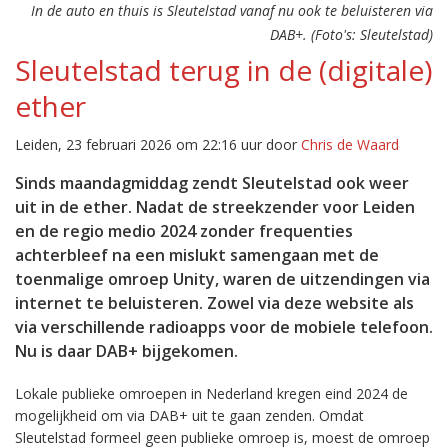
In de auto en thuis is Sleutelstad vanaf nu ook te beluisteren via
DAB+. (Foto's: Sleutelstad)
Sleutelstad terug in de (digitale)
ether
Leiden, 23 februari 2026 om 22:16 uur door
Chris de Waard
Sinds maandagmiddag zendt Sleutelstad ook weer
uit in de ether. Nadat de streekzender voor Leiden
en de regio medio 2024 zonder frequenties
achterbleef na een mislukt samengaan met de
toenmalige omroep Unity, waren de uitzendingen via
internet te beluisteren. Zowel via deze website als
via verschillende radioapps voor de mobiele telefoon.
Nu is daar DAB+ bijgekomen.
Lokale publieke omroepen in Nederland kregen eind 2024 de
mogelijkheid om via DAB+ uit te gaan zenden. Omdat
Sleutelstad formeel geen publieke omroep is, moest de omroep