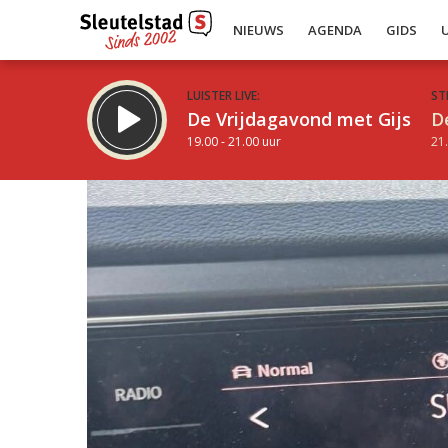
NIEUWS
AGENDA
GIDS
LUISTER LIVE:
ST
De Vrijdagavond met Gijs
D
19.00 - 21.00 uur
21.
Inklappen