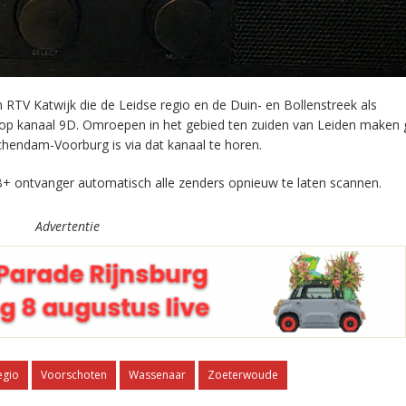
RTV Katwijk die de Leidse regio en de Duin- en Bollenstreek als
 op kanaal 9D. Omroepen in het gebied ten zuiden van Leiden maken 
chendam-Voorburg is via dat kanaal te horen.
+ ontvanger automatisch alle zenders opnieuw te laten scannen.
Advertentie
egio
Voorschoten
Wassenaar
Zoeterwoude