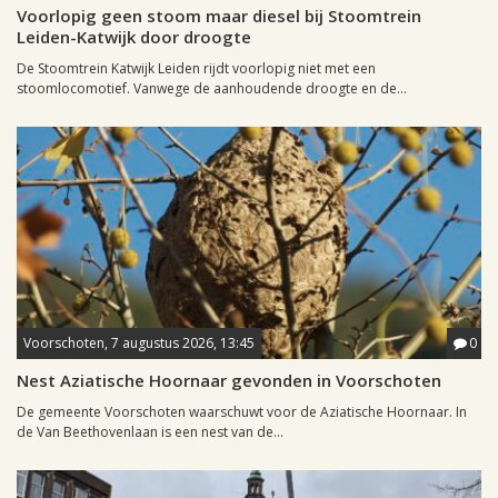
Voorlopig geen stoom maar diesel bij Stoomtrein
Leiden-Katwijk door droogte
De Stoomtrein Katwijk Leiden rijdt voorlopig niet met een
stoomlocomotief. Vanwege de aanhoudende droogte en de...
Voorschoten, 7 augustus 2026, 13:45
0
Nest Aziatische Hoornaar gevonden in Voorschoten
De gemeente Voorschoten waarschuwt voor de Aziatische Hoornaar. In
de Van Beethovenlaan is een nest van de...