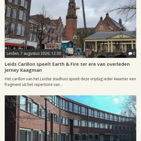
Leiden, 7 augustus 2026, 12:30
0
Leids Carillon speelt Earth & Fire ter ere van overleden
Jerney Kaagman
Het carillon van het Leidse stadhuis speelt deze vrijdag ieder kwartier een
fragment uit het repertoire van...