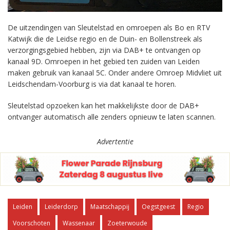
De uitzendingen van Sleutelstad en omroepen als Bo en RTV
Katwijk die de Leidse regio en de Duin- en Bollenstreek als
verzorgingsgebied hebben, zijn via DAB+ te ontvangen op
kanaal 9D. Omroepen in het gebied ten zuiden van Leiden
maken gebruik van kanaal 5C. Onder andere Omroep Midvliet uit
Leidschendam-Voorburg is via dat kanaal te horen.
Sleutelstad opzoeken kan het makkelijkste door de DAB+
ontvanger automatisch alle zenders opnieuw te laten scannen.
Advertentie
Leiden
Leiderdorp
Maatschappij
Oegstgeest
Regio
Voorschoten
Wassenaar
Zoeterwoude