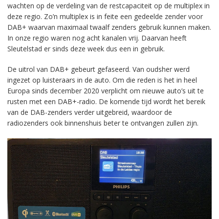
wachten op de verdeling van de restcapaciteit op de multiplex in
deze regio. Zo’n multiplex is in feite een gedeelde zender voor
DAB+ waarvan maximaal twaalf zenders gebruik kunnen maken.
In onze regio waren nog acht kanalen vrij. Daarvan heeft
Sleutelstad er sinds deze week dus een in gebruik.
De uitrol van DAB+ gebeurt gefaseerd. Van oudsher werd
ingezet op luisteraars in de auto. Om die reden is het in heel
Europa sinds december 2020 verplicht om nieuwe auto’s uit te
rusten met een DAB+-radio. De komende tijd wordt het bereik
van de DAB-zenders verder uitgebreid, waardoor de
radiozenders ook binnenshuis beter te ontvangen zullen zijn.