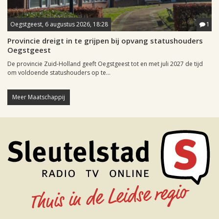
Oegstgeest, 6 augustus 2026, 18:28
1
Provincie dreigt in te grijpen bij opvang statushouders
Oegstgeest
De provincie Zuid-Holland geeft Oegstgeest tot en met juli 2027 de tijd
om voldoende statushouders op te...
Meer Maatschappij