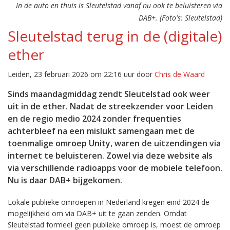
In de auto en thuis is Sleutelstad vanaf nu ook te beluisteren via
DAB+. (Foto's: Sleutelstad)
Sleutelstad terug in de (digitale)
ether
Leiden, 23 februari 2026 om 22:16 uur door
Chris de Waard
Sinds maandagmiddag zendt Sleutelstad ook weer
uit in de ether. Nadat de streekzender voor Leiden
en de regio medio 2024 zonder frequenties
achterbleef na een mislukt samengaan met de
toenmalige omroep Unity, waren de uitzendingen via
internet te beluisteren. Zowel via deze website als
via verschillende radioapps voor de mobiele telefoon.
Nu is daar DAB+ bijgekomen.
Lokale publieke omroepen in Nederland kregen eind 2024 de
mogelijkheid om via DAB+ uit te gaan zenden. Omdat
Sleutelstad formeel geen publieke omroep is, moest de omroep