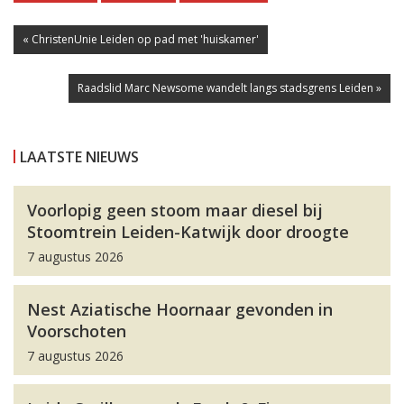
« ChristenUnie Leiden op pad met 'huiskamer'
Raadslid Marc Newsome wandelt langs stadsgrens Leiden »
LAATSTE NIEUWS
Voorlopig geen stoom maar diesel bij
Stoomtrein Leiden-Katwijk door droogte
7 augustus 2026
Nest Aziatische Hoornaar gevonden in
Voorschoten
7 augustus 2026