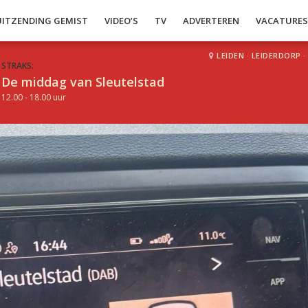
UITZENDING GEMIST
VIDEO’S
TV
ADVERTEREN
VACATURE
LEIDEN
·
LEIDERDORP
·
STRAKS:
De middag van Sleutelstad
12.00 - 18.00 uur