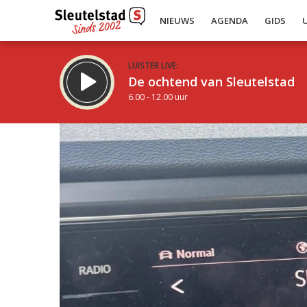
NIEUWS
AGENDA
GIDS
LUISTER LIVE:
De ochtend van Sleutelstad
6.00 - 12.00 uur
Inklappen