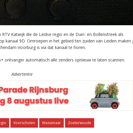
RTV Katwijk die de Leidse regio en de Duin- en Bollenstreek als
 op kanaal 9D. Omroepen in het gebied ten zuiden van Leiden maken 
chendam-Voorburg is via dat kanaal te horen.
+ ontvanger automatisch alle zenders opnieuw te laten scannen.
Advertentie
egio
Voorschoten
Wassenaar
Zoeterwoude