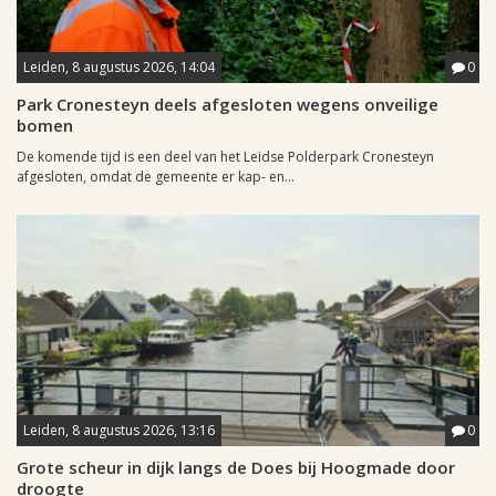
Leiden, 8 augustus 2026, 14:04
0
Park Cronesteyn deels afgesloten wegens onveilige
bomen
De komende tijd is een deel van het Leidse Polderpark Cronesteyn
afgesloten, omdat de gemeente er kap- en...
Leiden, 8 augustus 2026, 13:16
0
Grote scheur in dijk langs de Does bij Hoogmade door
droogte