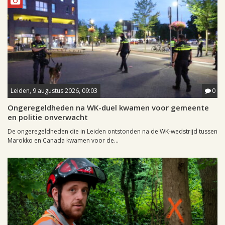
Leiden, 9 augustus 2026, 09:03
0
Ongeregeldheden na WK-duel kwamen voor gemeente
en politie onverwacht
De ongeregeldheden die in Leiden ontstonden na de WK-wedstrijd tussen
Marokko en Canada kwamen voor de...