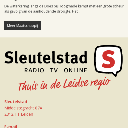
De waterkering langs de Does bij Hoogmade kampt met een grote scheur
als gevolg van de aanhoudende droogte. Het...
Meer Maatschappij
Sleutelstad
Middelstegracht 87A
2312 TT Leiden
E-mail