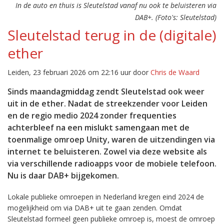
In de auto en thuis is Sleutelstad vanaf nu ook te beluisteren via
DAB+. (Foto's: Sleutelstad)
Sleutelstad terug in de (digitale)
ether
Leiden, 23 februari 2026 om 22:16 uur door
Chris de Waard
Sinds maandagmiddag zendt Sleutelstad ook weer
uit in de ether. Nadat de streekzender voor Leiden
en de regio medio 2024 zonder frequenties
achterbleef na een mislukt samengaan met de
toenmalige omroep Unity, waren de uitzendingen via
internet te beluisteren. Zowel via deze website als
via verschillende radioapps voor de mobiele telefoon.
Nu is daar DAB+ bijgekomen.
Lokale publieke omroepen in Nederland kregen eind 2024 de
mogelijkheid om via DAB+ uit te gaan zenden. Omdat
Sleutelstad formeel geen publieke omroep is, moest de omroep