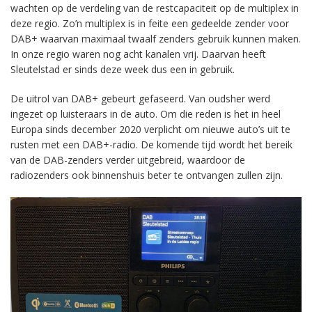
wachten op de verdeling van de restcapaciteit op de multiplex in
deze regio. Zo’n multiplex is in feite een gedeelde zender voor
DAB+ waarvan maximaal twaalf zenders gebruik kunnen maken.
In onze regio waren nog acht kanalen vrij. Daarvan heeft
Sleutelstad er sinds deze week dus een in gebruik.
De uitrol van DAB+ gebeurt gefaseerd. Van oudsher werd
ingezet op luisteraars in de auto. Om die reden is het in heel
Europa sinds december 2020 verplicht om nieuwe auto’s uit te
rusten met een DAB+-radio. De komende tijd wordt het bereik
van de DAB-zenders verder uitgebreid, waardoor de
radiozenders ook binnenshuis beter te ontvangen zullen zijn.