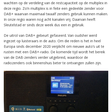
wachten op de verdeling van de restcapaciteit op de multiplex in
deze regio. Zo’n multiplex is in feite een gedeelde zender voor
DAB+ waarvan maximaal twaalf zenders gebruik kunnen maken.
In onze regio waren nog acht kanalen vrij. Daarvan heeft
Sleutelstad er sinds deze week dus een in gebruik.
De uitrol van DAB+ gebeurt gefaseerd. Van oudsher werd
ingezet op luisteraars in de auto. Om die reden is het in heel
Europa sinds december 2020 verplicht om nieuwe auto’s uit te
rusten met een DAB+-radio. De komende tijd wordt het bereik
van de DAB-zenders verder uitgebreid, waardoor de
radiozenders ook binnenshuis beter te ontvangen zullen zijn.