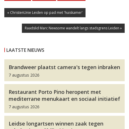
« ChristenUnie Leiden op pad met 'huiskamer'
Raadslid Marc Newsome wandelt langs stadsgrens Leiden »
LAATSTE NIEUWS
Brandweer plaatst camera's tegen inbraken
7 augustus 2026
Restaurant Porto Pino heropent met
mediterrane menukaart en sociaal initiatief
7 augustus 2026
Leidse longartsen winnen zaak tegen