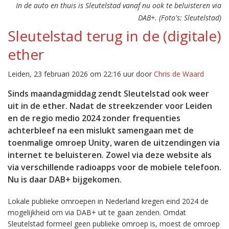
In de auto en thuis is Sleutelstad vanaf nu ook te beluisteren via
DAB+. (Foto's: Sleutelstad)
Sleutelstad terug in de (digitale)
ether
Leiden, 23 februari 2026 om 22:16 uur door
Chris de Waard
Sinds maandagmiddag zendt Sleutelstad ook weer
uit in de ether. Nadat de streekzender voor Leiden
en de regio medio 2024 zonder frequenties
achterbleef na een mislukt samengaan met de
toenmalige omroep Unity, waren de uitzendingen via
internet te beluisteren. Zowel via deze website als
via verschillende radioapps voor de mobiele telefoon.
Nu is daar DAB+ bijgekomen.
Lokale publieke omroepen in Nederland kregen eind 2024 de
mogelijkheid om via DAB+ uit te gaan zenden. Omdat
Sleutelstad formeel geen publieke omroep is, moest de omroep