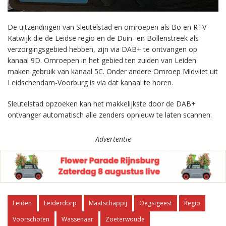
De uitzendingen van Sleutelstad en omroepen als Bo en RTV
Katwijk die de Leidse regio en de Duin- en Bollenstreek als
verzorgingsgebied hebben, zijn via DAB+ te ontvangen op
kanaal 9D. Omroepen in het gebied ten zuiden van Leiden
maken gebruik van kanaal 5C. Onder andere Omroep Midvliet uit
Leidschendam-Voorburg is via dat kanaal te horen.
Sleutelstad opzoeken kan het makkelijkste door de DAB+
ontvanger automatisch alle zenders opnieuw te laten scannen.
Advertentie
Leiden
Leiderdorp
Maatschappij
Oegstgeest
Regio
Voorschoten
Wassenaar
Zoeterwoude