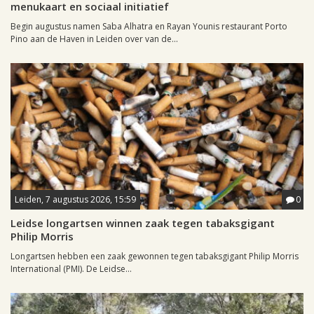
menukaart en sociaal initiatief
Begin augustus namen Saba Alhatra en Rayan Younis restaurant Porto
Pino aan de Haven in Leiden over van de...
Leiden, 7 augustus 2026, 15:59
0
Leidse longartsen winnen zaak tegen tabaksgigant
Philip Morris
Longartsen hebben een zaak gewonnen tegen tabaksgigant Philip Morris
International (PMI). De Leidse...