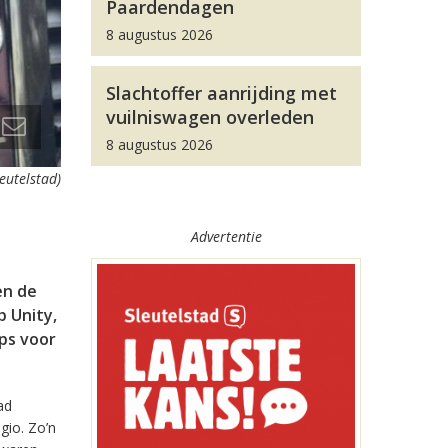
Paardendagen
8 augustus 2026
Slachtoffer aanrijding met
vuilniswagen overleden
8 augustus 2026
leutelstad)
Advertentie
en de
 Unity,
pps voor
ad
gio. Zo’n