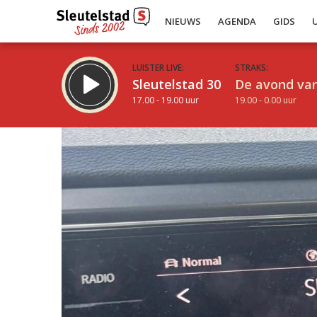
NIEUWS
AGENDA
GIDS
LUISTER LIVE:
STRAKS:
Sleutelstad 30
De avond van
17.00 - 19.00 uur
19.00 - 0.00 uur
Inklappen