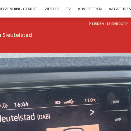
UITZENDING GEMIST
VIDEO’S
TV
ADVERTEREN
VACATURE
LEIDEN
·
LEIDERDORP
·
 Sleutelstad