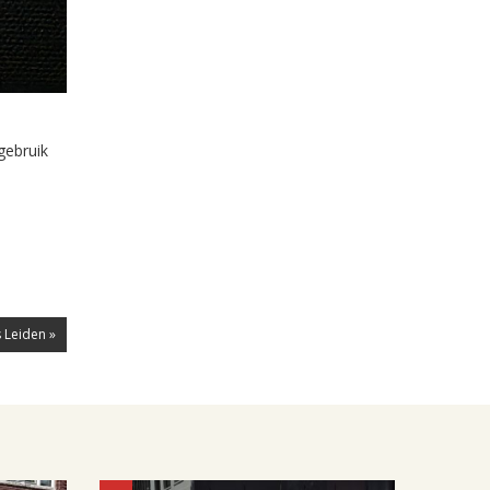
gebruik
 Leiden »