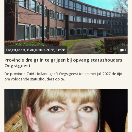
Oegstgeest, 6 augustus 2026, 18:28
1
Provincie dreigt in te grijpen bij opvang statushouders
Oegstgeest
De provincie Zuid-Holland geeft Oegstgeest tot en met juli 2027 de tijd
om voldoende statushouders op te...