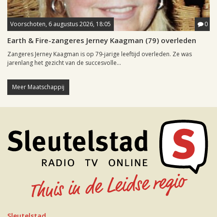
Voorschoten, 6 augustus 2026, 18:05
0
Earth & Fire-zangeres Jerney Kaagman (79) overleden
Zangeres Jerney Kaagman is op 79-jarige leeftijd overleden. Ze was
jarenlang het gezicht van de succesvolle...
Meer Maatschappij
Sleutelstad