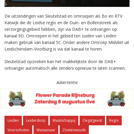
De uitzendingen van Sleutelstad en omroepen als Bo en RTV
Katwijk die de Leidse regio en de Duin- en Bollenstreek als
verzorgingsgebied hebben, zijn via DAB+ te ontvangen op
kanaal 9D. Omroepen in het gebied ten zuiden van Leiden
maken gebruik van kanaal 5C. Onder andere Omroep Midvliet uit
Leidschendam-Voorburg is via dat kanaal te horen.
Sleutelstad opzoeken kan het makkelijkste door de DAB+
ontvanger automatisch alle zenders opnieuw te laten scannen.
Advertentie
Leiden
Leiderdorp
Maatschappij
Oegstgeest
Regio
Voorschoten
Wassenaar
Zoeterwoude