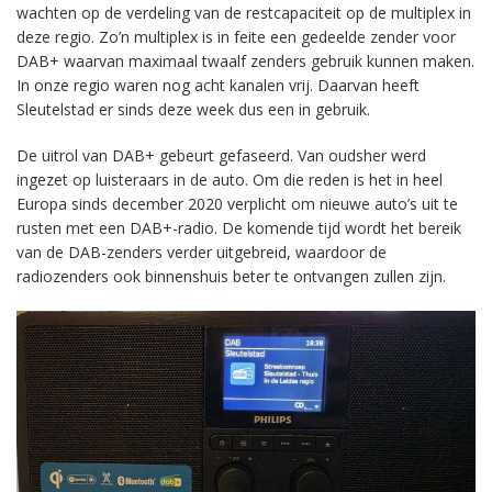
wachten op de verdeling van de restcapaciteit op de multiplex in
deze regio. Zo’n multiplex is in feite een gedeelde zender voor
DAB+ waarvan maximaal twaalf zenders gebruik kunnen maken.
In onze regio waren nog acht kanalen vrij. Daarvan heeft
Sleutelstad er sinds deze week dus een in gebruik.
De uitrol van DAB+ gebeurt gefaseerd. Van oudsher werd
ingezet op luisteraars in de auto. Om die reden is het in heel
Europa sinds december 2020 verplicht om nieuwe auto’s uit te
rusten met een DAB+-radio. De komende tijd wordt het bereik
van de DAB-zenders verder uitgebreid, waardoor de
radiozenders ook binnenshuis beter te ontvangen zullen zijn.