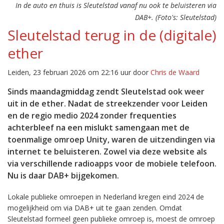
In de auto en thuis is Sleutelstad vanaf nu ook te beluisteren via
DAB+. (Foto's: Sleutelstad)
Sleutelstad terug in de (digitale)
ether
Leiden, 23 februari 2026 om 22:16 uur door
Chris de Waard
Sinds maandagmiddag zendt Sleutelstad ook weer
uit in de ether. Nadat de streekzender voor Leiden
en de regio medio 2024 zonder frequenties
achterbleef na een mislukt samengaan met de
toenmalige omroep Unity, waren de uitzendingen via
internet te beluisteren. Zowel via deze website als
via verschillende radioapps voor de mobiele telefoon.
Nu is daar DAB+ bijgekomen.
Lokale publieke omroepen in Nederland kregen eind 2024 de
mogelijkheid om via DAB+ uit te gaan zenden. Omdat
Sleutelstad formeel geen publieke omroep is, moest de omroep