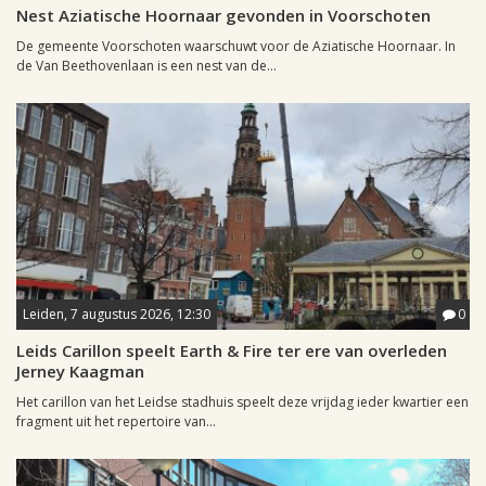
Nest Aziatische Hoornaar gevonden in Voorschoten
De gemeente Voorschoten waarschuwt voor de Aziatische Hoornaar. In
de Van Beethovenlaan is een nest van de...
Leiden, 7 augustus 2026, 12:30
0
Leids Carillon speelt Earth & Fire ter ere van overleden
Jerney Kaagman
Het carillon van het Leidse stadhuis speelt deze vrijdag ieder kwartier een
fragment uit het repertoire van...