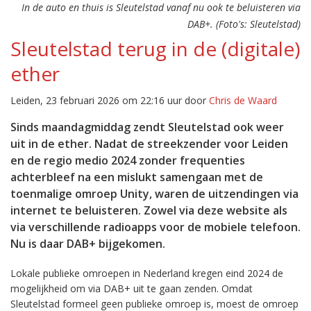
In de auto en thuis is Sleutelstad vanaf nu ook te beluisteren via
DAB+. (Foto's: Sleutelstad)
Sleutelstad terug in de (digitale)
ether
Leiden, 23 februari 2026 om 22:16 uur door
Chris de Waard
Sinds maandagmiddag zendt Sleutelstad ook weer
uit in de ether. Nadat de streekzender voor Leiden
en de regio medio 2024 zonder frequenties
achterbleef na een mislukt samengaan met de
toenmalige omroep Unity, waren de uitzendingen via
internet te beluisteren. Zowel via deze website als
via verschillende radioapps voor de mobiele telefoon.
Nu is daar DAB+ bijgekomen.
Lokale publieke omroepen in Nederland kregen eind 2024 de
mogelijkheid om via DAB+ uit te gaan zenden. Omdat
Sleutelstad formeel geen publieke omroep is, moest de omroep