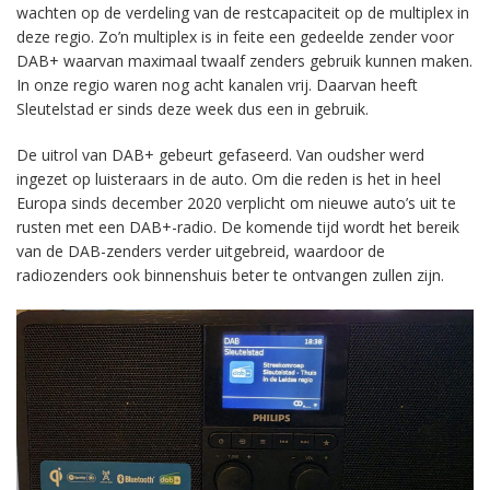
wachten op de verdeling van de restcapaciteit op de multiplex in
deze regio. Zo’n multiplex is in feite een gedeelde zender voor
DAB+ waarvan maximaal twaalf zenders gebruik kunnen maken.
In onze regio waren nog acht kanalen vrij. Daarvan heeft
Sleutelstad er sinds deze week dus een in gebruik.
De uitrol van DAB+ gebeurt gefaseerd. Van oudsher werd
ingezet op luisteraars in de auto. Om die reden is het in heel
Europa sinds december 2020 verplicht om nieuwe auto’s uit te
rusten met een DAB+-radio. De komende tijd wordt het bereik
van de DAB-zenders verder uitgebreid, waardoor de
radiozenders ook binnenshuis beter te ontvangen zullen zijn.