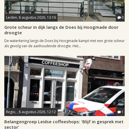
Leiden, 8 augustus 2026, 13:16
0
Grote scheur in dijk langs de Does bij Hoogmade door
droogte
De waterkering langs de Does bij Hoogmade kampt met een grote scheur
als gevolg van de aanhoudende droogte. Het...
Regio, , 8 augustus 2026, 12:12
1
Belangengroep Leidse coffeeshops: 'Blijf in gesprek met
sector'