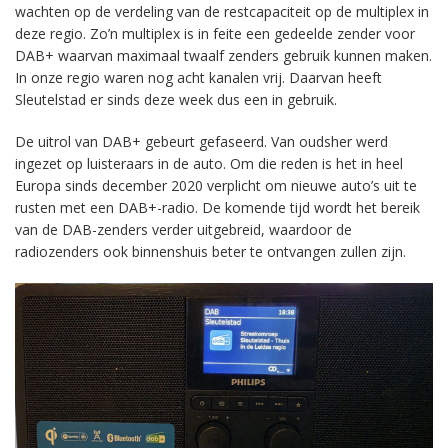
wachten op de verdeling van de restcapaciteit op de multiplex in
deze regio. Zo’n multiplex is in feite een gedeelde zender voor
DAB+ waarvan maximaal twaalf zenders gebruik kunnen maken.
In onze regio waren nog acht kanalen vrij. Daarvan heeft
Sleutelstad er sinds deze week dus een in gebruik.
De uitrol van DAB+ gebeurt gefaseerd. Van oudsher werd
ingezet op luisteraars in de auto. Om die reden is het in heel
Europa sinds december 2020 verplicht om nieuwe auto’s uit te
rusten met een DAB+-radio. De komende tijd wordt het bereik
van de DAB-zenders verder uitgebreid, waardoor de
radiozenders ook binnenshuis beter te ontvangen zullen zijn.