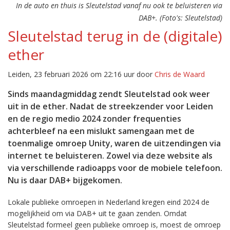
In de auto en thuis is Sleutelstad vanaf nu ook te beluisteren via
DAB+. (Foto's: Sleutelstad)
Sleutelstad terug in de (digitale)
ether
Leiden, 23 februari 2026 om 22:16 uur door
Chris de Waard
Sinds maandagmiddag zendt Sleutelstad ook weer
uit in de ether. Nadat de streekzender voor Leiden
en de regio medio 2024 zonder frequenties
achterbleef na een mislukt samengaan met de
toenmalige omroep Unity, waren de uitzendingen via
internet te beluisteren. Zowel via deze website als
via verschillende radioapps voor de mobiele telefoon.
Nu is daar DAB+ bijgekomen.
Lokale publieke omroepen in Nederland kregen eind 2024 de
mogelijkheid om via DAB+ uit te gaan zenden. Omdat
Sleutelstad formeel geen publieke omroep is, moest de omroep