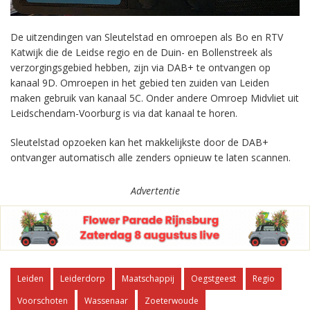
De uitzendingen van Sleutelstad en omroepen als Bo en RTV
Katwijk die de Leidse regio en de Duin- en Bollenstreek als
verzorgingsgebied hebben, zijn via DAB+ te ontvangen op
kanaal 9D. Omroepen in het gebied ten zuiden van Leiden
maken gebruik van kanaal 5C. Onder andere Omroep Midvliet uit
Leidschendam-Voorburg is via dat kanaal te horen.
Sleutelstad opzoeken kan het makkelijkste door de DAB+
ontvanger automatisch alle zenders opnieuw te laten scannen.
Advertentie
Leiden
Leiderdorp
Maatschappij
Oegstgeest
Regio
Voorschoten
Wassenaar
Zoeterwoude