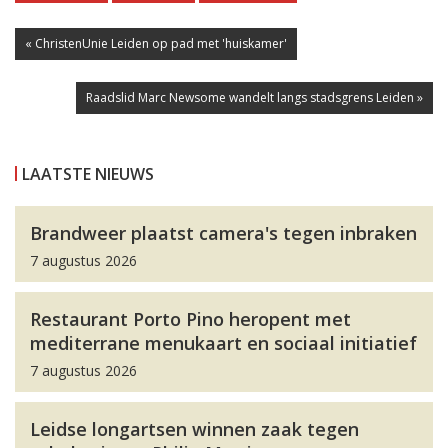
« ChristenUnie Leiden op pad met 'huiskamer'
Raadslid Marc Newsome wandelt langs stadsgrens Leiden »
LAATSTE NIEUWS
Brandweer plaatst camera's tegen inbraken
7 augustus 2026
Restaurant Porto Pino heropent met
mediterrane menukaart en sociaal initiatief
7 augustus 2026
Leidse longartsen winnen zaak tegen