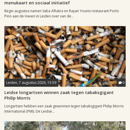
menukaart en sociaal initiatief
Begin augustus namen Saba Alhatra en Rayan Younis restaurant Porto
Pino aan de Haven in Leiden over van de...
Leiden, 7 augustus 2026, 15:59
0
Leidse longartsen winnen zaak tegen tabaksgigant
Philip Morris
Longartsen hebben een zaak gewonnen tegen tabaksgigant Philip Morris
International (PMI). De Leidse...