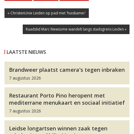
« ChristenUnie Leiden op pad met 'huiskamer'
Raadslid Marc Newsome wandelt langs stadsgrens Leiden »
LAATSTE NIEUWS
Brandweer plaatst camera's tegen inbraken
7 augustus 2026
Restaurant Porto Pino heropent met
mediterrane menukaart en sociaal initiatief
7 augustus 2026
Leidse longartsen winnen zaak tegen