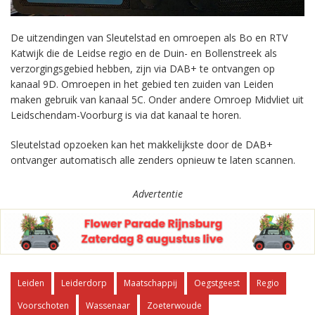
De uitzendingen van Sleutelstad en omroepen als Bo en RTV
Katwijk die de Leidse regio en de Duin- en Bollenstreek als
verzorgingsgebied hebben, zijn via DAB+ te ontvangen op
kanaal 9D. Omroepen in het gebied ten zuiden van Leiden
maken gebruik van kanaal 5C. Onder andere Omroep Midvliet uit
Leidschendam-Voorburg is via dat kanaal te horen.
Sleutelstad opzoeken kan het makkelijkste door de DAB+
ontvanger automatisch alle zenders opnieuw te laten scannen.
Advertentie
Leiden
Leiderdorp
Maatschappij
Oegstgeest
Regio
Voorschoten
Wassenaar
Zoeterwoude