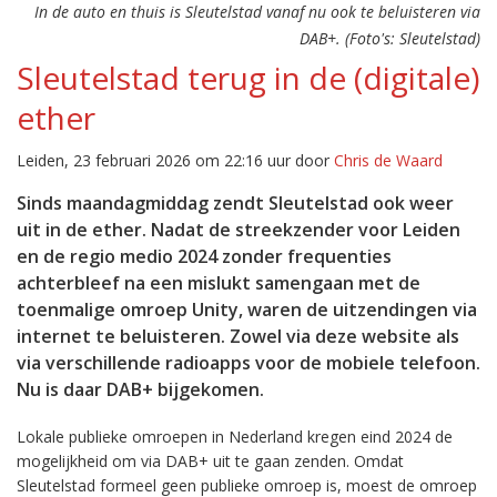
In de auto en thuis is Sleutelstad vanaf nu ook te beluisteren via
DAB+. (Foto's: Sleutelstad)
Sleutelstad terug in de (digitale)
ether
Leiden, 23 februari 2026 om 22:16 uur door
Chris de Waard
Sinds maandagmiddag zendt Sleutelstad ook weer
uit in de ether. Nadat de streekzender voor Leiden
en de regio medio 2024 zonder frequenties
achterbleef na een mislukt samengaan met de
toenmalige omroep Unity, waren de uitzendingen via
internet te beluisteren. Zowel via deze website als
via verschillende radioapps voor de mobiele telefoon.
Nu is daar DAB+ bijgekomen.
Lokale publieke omroepen in Nederland kregen eind 2024 de
mogelijkheid om via DAB+ uit te gaan zenden. Omdat
Sleutelstad formeel geen publieke omroep is, moest de omroep