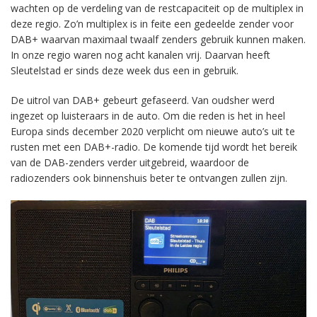
wachten op de verdeling van de restcapaciteit op de multiplex in
deze regio. Zo’n multiplex is in feite een gedeelde zender voor
DAB+ waarvan maximaal twaalf zenders gebruik kunnen maken.
In onze regio waren nog acht kanalen vrij. Daarvan heeft
Sleutelstad er sinds deze week dus een in gebruik.
De uitrol van DAB+ gebeurt gefaseerd. Van oudsher werd
ingezet op luisteraars in de auto. Om die reden is het in heel
Europa sinds december 2020 verplicht om nieuwe auto’s uit te
rusten met een DAB+-radio. De komende tijd wordt het bereik
van de DAB-zenders verder uitgebreid, waardoor de
radiozenders ook binnenshuis beter te ontvangen zullen zijn.