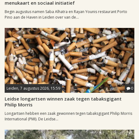
menukaart en sociaal initiatief
Begin augustus namen Saba Alhatra en Rayan Younis restaurant Porto
Pino aan de Haven in Leiden over van de...
Leiden, 7 augustus 2026, 15:59
0
Leidse longartsen winnen zaak tegen tabaksgigant
Philip Morris
Longartsen hebben een zaak gewonnen tegen tabaksgigant Philip Morris
International (PMI). De Leidse...