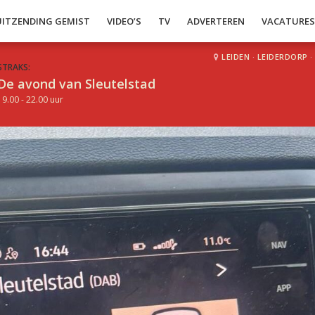
UITZENDING GEMIST
VIDEO’S
TV
ADVERTEREN
VACATURE
LEIDEN
·
LEIDERDORP
·
STRAKS:
De avond van Sleutelstad
19.00 - 22.00 uur