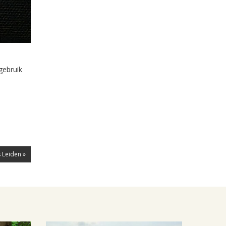
gebruik
 Leiden »