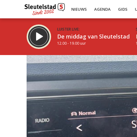
NIEUWS
AGENDA
GIDS
LUISTER LIVE:
De middag van Sleutelstad
12.00 - 19.00 uur
Inklappen