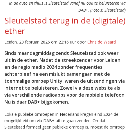
In de auto en thuis is Sleutelstad vanaf nu ook te beluisteren via
DAB+. (Foto's: Sleutelstad)
Sleutelstad terug in de (digitale)
ether
Leiden, 23 februari 2026 om 22:16 uur door
Chris de Waard
Sinds maandagmiddag zendt Sleutelstad ook weer
uit in de ether. Nadat de streekzender voor Leiden
en de regio medio 2024 zonder frequenties
achterbleef na een mislukt samengaan met de
toenmalige omroep Unity, waren de uitzendingen via
internet te beluisteren. Zowel via deze website als
via verschillende radioapps voor de mobiele telefoon.
Nu is daar DAB+ bijgekomen.
Lokale publieke omroepen in Nederland kregen eind 2024 de
mogelijkheid om via DAB+ uit te gaan zenden. Omdat
Sleutelstad formeel geen publieke omroep is, moest de omroep