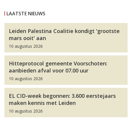
LAATSTE NIEUWS
Leiden Palestina Coalitie kondigt 'grootste
mars ooit' aan
10 augustus 2026
Hitteprotocol gemeente Voorschoten:
aanbieden afval voor 07.00 uur
10 augustus 2026
EL CID-week begonnen: 3.600 eerstejaars
maken kennis met Leiden
10 augustus 2026