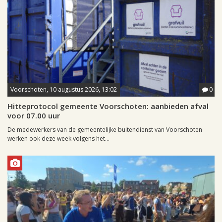
Voorschoten, 10 augustus 2026, 13:02
0
Hitteprotocol gemeente Voorschoten: aanbieden afval
voor 07.00 uur
De medewerkers van de gemeentelijke buitendienst van Voorschoten
werken ook deze week volgens het...