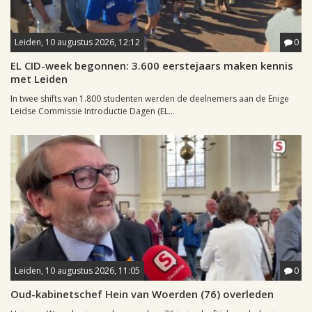
Leiden, 10 augustus 2026, 12:12
0
EL CID-week begonnen: 3.600 eerstejaars maken kennis
met Leiden
In twee shifts van 1.800 studenten werden de deelnemers aan de Enige
Leidse Commissie Introductie Dagen (EL...
Leiden, 10 augustus 2026, 11:05
0
Oud-kabinetschef Hein van Woerden (76) overleden