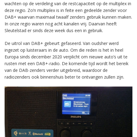
wachten op de verdeling van de restcapaciteit op de multiplex in
deze regio. Zo’n multiplex is in feite een gedeelde zender voor
DAB+ waarvan maximaal twaalf zenders gebruik kunnen maken.
In onze regio waren nog acht kanalen vrij. Daarvan heeft
Sleutelstad er sinds deze week dus een in gebruik.
De uitrol van DAB+ gebeurt gefaseerd. Van oudsher werd
ingezet op luisteraars in de auto. Om die reden is het in heel
Europa sinds december 2020 verplicht om nieuwe auto’s uit te
rusten met een DAB+-radio. De komende tijd wordt het bereik
van de DAB-zenders verder uitgebreid, waardoor de
radiozenders ook binnenshuis beter te ontvangen zullen zijn.