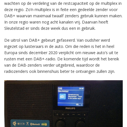
wachten op de verdeling van de restcapaciteit op de multiplex in
deze regio. Zo’n multiplex is in feite een gedeelde zender voor
DAB+ waarvan maximaal twaalf zenders gebruik kunnen maken.
In onze regio waren nog acht kanalen vrij. Daarvan heeft
Sleutelstad er sinds deze week dus een in gebruik.
De uitrol van DAB+ gebeurt gefaseerd. Van oudsher werd
ingezet op luisteraars in de auto. Om die reden is het in heel
Europa sinds december 2020 verplicht om nieuwe auto’s uit te
rusten met een DAB+-radio. De komende tijd wordt het bereik
van de DAB-zenders verder uitgebreid, waardoor de
radiozenders ook binnenshuis beter te ontvangen zullen zijn.