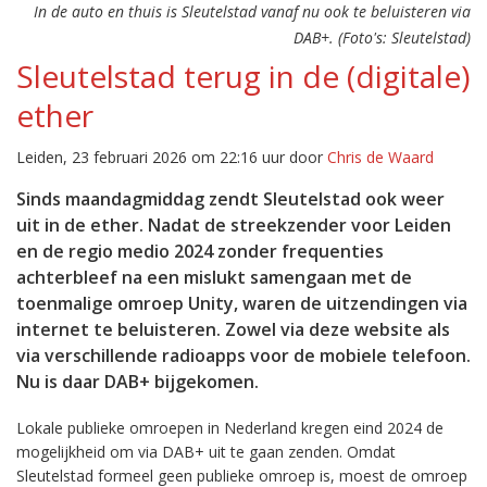
In de auto en thuis is Sleutelstad vanaf nu ook te beluisteren via
DAB+. (Foto's: Sleutelstad)
Sleutelstad terug in de (digitale)
ether
Leiden, 23 februari 2026 om 22:16 uur door
Chris de Waard
Sinds maandagmiddag zendt Sleutelstad ook weer
uit in de ether. Nadat de streekzender voor Leiden
en de regio medio 2024 zonder frequenties
achterbleef na een mislukt samengaan met de
toenmalige omroep Unity, waren de uitzendingen via
internet te beluisteren. Zowel via deze website als
via verschillende radioapps voor de mobiele telefoon.
Nu is daar DAB+ bijgekomen.
Lokale publieke omroepen in Nederland kregen eind 2024 de
mogelijkheid om via DAB+ uit te gaan zenden. Omdat
Sleutelstad formeel geen publieke omroep is, moest de omroep