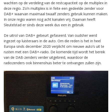
wachten op de verdeling van de restcapaciteit op de multiplex in
deze regio. Zo’n multiplex is in feite een gedeelde zender voor
DAB+ waarvan maximaal twaalf zenders gebruik kunnen maken.
In onze regio waren nog acht kanalen vrij. Daarvan heeft
Sleutelstad er sinds deze week dus een in gebruik.
De uitrol van DAB+ gebeurt gefaseerd. Van oudsher werd
ingezet op luisteraars in de auto. Om die reden is het in heel
Europa sinds december 2020 verplicht om nieuwe auto’s uit te
rusten met een DAB+-radio. De komende tijd wordt het bereik
van de DAB-zenders verder uitgebreid, waardoor de
radiozenders ook binnenshuis beter te ontvangen zullen zijn.