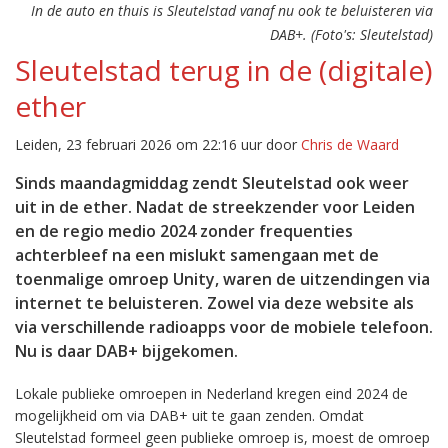
In de auto en thuis is Sleutelstad vanaf nu ook te beluisteren via
DAB+. (Foto's: Sleutelstad)
Sleutelstad terug in de (digitale)
ether
Leiden, 23 februari 2026 om 22:16 uur door
Chris de Waard
Sinds maandagmiddag zendt Sleutelstad ook weer
uit in de ether. Nadat de streekzender voor Leiden
en de regio medio 2024 zonder frequenties
achterbleef na een mislukt samengaan met de
toenmalige omroep Unity, waren de uitzendingen via
internet te beluisteren. Zowel via deze website als
via verschillende radioapps voor de mobiele telefoon.
Nu is daar DAB+ bijgekomen.
Lokale publieke omroepen in Nederland kregen eind 2024 de
mogelijkheid om via DAB+ uit te gaan zenden. Omdat
Sleutelstad formeel geen publieke omroep is, moest de omroep