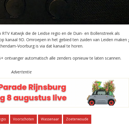
RTV Katwijk die de Leidse regio en de Duin- en Bollenstreek als
 op kanaal 9D. Omroepen in het gebied ten zuiden van Leiden maken 
chendam-Voorburg is via dat kanaal te horen.
+ ontvanger automatisch alle zenders opnieuw te laten scannen.
Advertentie
egio
Voorschoten
Wassenaar
Zoeterwoude