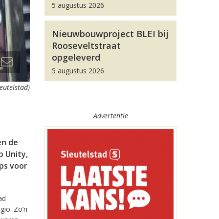
5 augustus 2026
Nieuwbouwproject BLEI bij
Rooseveltstraat
opgeleverd
5 augustus 2026
leutelstad)
Advertentie
en de
 Unity,
pps voor
ad
gio. Zo’n