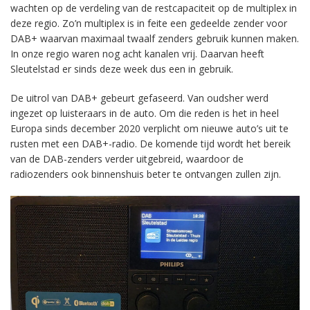
wachten op de verdeling van de restcapaciteit op de multiplex in
deze regio. Zo’n multiplex is in feite een gedeelde zender voor
DAB+ waarvan maximaal twaalf zenders gebruik kunnen maken.
In onze regio waren nog acht kanalen vrij. Daarvan heeft
Sleutelstad er sinds deze week dus een in gebruik.
De uitrol van DAB+ gebeurt gefaseerd. Van oudsher werd
ingezet op luisteraars in de auto. Om die reden is het in heel
Europa sinds december 2020 verplicht om nieuwe auto’s uit te
rusten met een DAB+-radio. De komende tijd wordt het bereik
van de DAB-zenders verder uitgebreid, waardoor de
radiozenders ook binnenshuis beter te ontvangen zullen zijn.