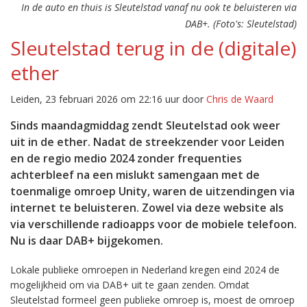
In de auto en thuis is Sleutelstad vanaf nu ook te beluisteren via
DAB+. (Foto's: Sleutelstad)
Sleutelstad terug in de (digitale)
ether
Leiden, 23 februari 2026 om 22:16 uur door
Chris de Waard
Sinds maandagmiddag zendt Sleutelstad ook weer
uit in de ether. Nadat de streekzender voor Leiden
en de regio medio 2024 zonder frequenties
achterbleef na een mislukt samengaan met de
toenmalige omroep Unity, waren de uitzendingen via
internet te beluisteren. Zowel via deze website als
via verschillende radioapps voor de mobiele telefoon.
Nu is daar DAB+ bijgekomen.
Lokale publieke omroepen in Nederland kregen eind 2024 de
mogelijkheid om via DAB+ uit te gaan zenden. Omdat
Sleutelstad formeel geen publieke omroep is, moest de omroep