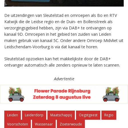
De uitzendingen van Sleutelstad en omroepen als Bo en RTV
Katwijk die de Leidse regio en de Duin- en Bollenstreek als
verzorgingsgebied hebben, zijn via DAB+ te ontvangen op
kanaal 9D. Omroepen in het gebied ten zuiden van Leiden
maken gebruik van kanaal 5C. Onder andere Omroep Midvliet uit
Leidschendam-Voorburg is via dat kanaal te horen.
Sleutelstad opzoeken kan het makkelijkste door de DAB+
ontvanger automatisch alle zenders opnieuw te laten scannen.
Advertentie
Leiden
Leiderdorp
Maatschappij
Oegstgeest
Regio
Voorschoten
Wassenaar
Zoeterwoude