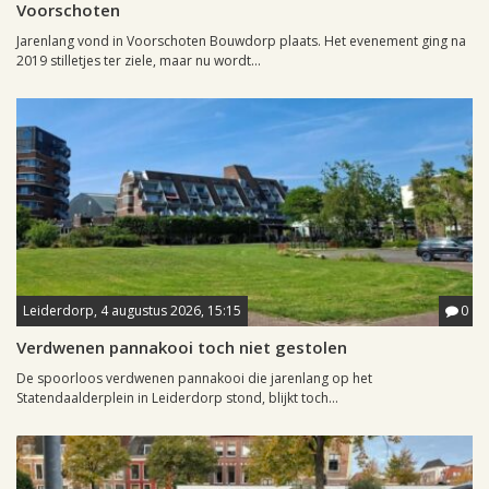
Voorschoten
Jarenlang vond in Voorschoten Bouwdorp plaats. Het evenement ging na
2019 stilletjes ter ziele, maar nu wordt...
Leiderdorp, 4 augustus 2026, 15:15
0
Verdwenen pannakooi toch niet gestolen
De spoorloos verdwenen pannakooi die jarenlang op het
Statendaalderplein in Leiderdorp stond, blijkt toch...