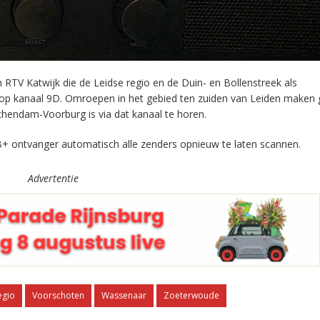
RTV Katwijk die de Leidse regio en de Duin- en Bollenstreek als
 op kanaal 9D. Omroepen in het gebied ten zuiden van Leiden maken 
chendam-Voorburg is via dat kanaal te horen.
+ ontvanger automatisch alle zenders opnieuw te laten scannen.
Advertentie
egio
Voorschoten
Wassenaar
Zoeterwoude