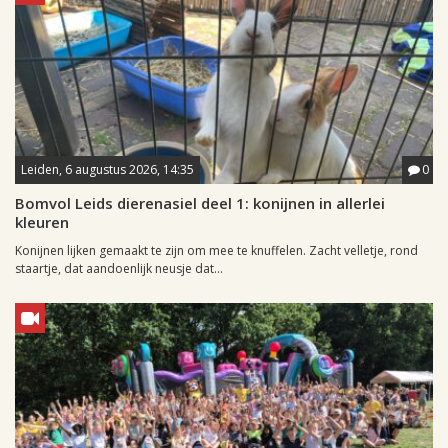
Leiden, 6 augustus 2026, 14:35
0
Bomvol Leids dierenasiel deel 1: konijnen in allerlei
kleuren
Konijnen lijken gemaakt te zijn om mee te knuffelen. Zacht velletje, rond
staartje, dat aandoenlijk neusje dat...