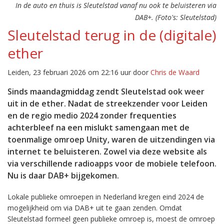
In de auto en thuis is Sleutelstad vanaf nu ook te beluisteren via
DAB+. (Foto's: Sleutelstad)
Sleutelstad terug in de (digitale)
ether
Leiden, 23 februari 2026 om 22:16 uur door
Chris de Waard
Sinds maandagmiddag zendt Sleutelstad ook weer
uit in de ether. Nadat de streekzender voor Leiden
en de regio medio 2024 zonder frequenties
achterbleef na een mislukt samengaan met de
toenmalige omroep Unity, waren de uitzendingen via
internet te beluisteren. Zowel via deze website als
via verschillende radioapps voor de mobiele telefoon.
Nu is daar DAB+ bijgekomen.
Lokale publieke omroepen in Nederland kregen eind 2024 de
mogelijkheid om via DAB+ uit te gaan zenden. Omdat
Sleutelstad formeel geen publieke omroep is, moest de omroep