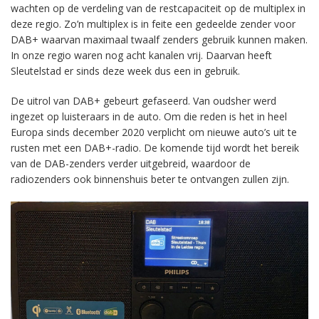
wachten op de verdeling van de restcapaciteit op de multiplex in
deze regio. Zo’n multiplex is in feite een gedeelde zender voor
DAB+ waarvan maximaal twaalf zenders gebruik kunnen maken.
In onze regio waren nog acht kanalen vrij. Daarvan heeft
Sleutelstad er sinds deze week dus een in gebruik.
De uitrol van DAB+ gebeurt gefaseerd. Van oudsher werd
ingezet op luisteraars in de auto. Om die reden is het in heel
Europa sinds december 2020 verplicht om nieuwe auto’s uit te
rusten met een DAB+-radio. De komende tijd wordt het bereik
van de DAB-zenders verder uitgebreid, waardoor de
radiozenders ook binnenshuis beter te ontvangen zullen zijn.