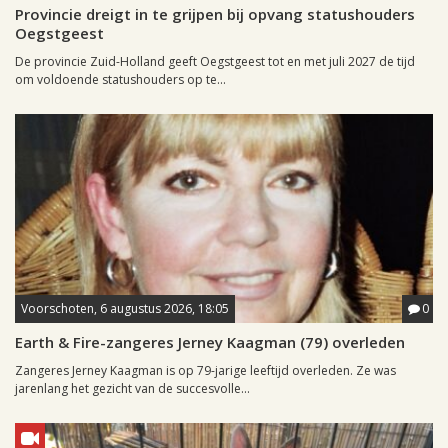
Provincie dreigt in te grijpen bij opvang statushouders
Oegstgeest
De provincie Zuid-Holland geeft Oegstgeest tot en met juli 2027 de tijd
om voldoende statushouders op te...
Voorschoten, 6 augustus 2026, 18:05
0
Earth & Fire-zangeres Jerney Kaagman (79) overleden
Zangeres Jerney Kaagman is op 79-jarige leeftijd overleden. Ze was
jarenlang het gezicht van de succesvolle...