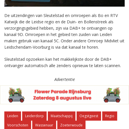
De uitzendingen van Sleutelstad en omroepen als Bo en RTV
Katwijk die de Leidse regio en de Duin- en Bollenstreek als
verzorgingsgebied hebben, zijn via DAB+ te ontvangen op
kanaal 9D. Omroepen in het gebied ten zuiden van Leiden
maken gebruik van kanaal 5C. Onder andere Omroep Midvliet uit
Leidschendam-Voorburg is via dat kanaal te horen.
Sleutelstad opzoeken kan het makkelijkste door de DAB+
ontvanger automatisch alle zenders opnieuw te laten scannen.
Advertentie
Leiden
Leiderdorp
Maatschappij
Oegstgeest
Regio
Voorschoten
Wassenaar
Zoeterwoude