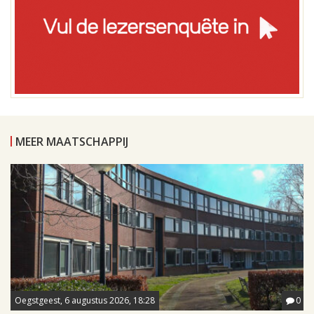
MEER MAATSCHAPPIJ
Oegstgeest, 6 augustus 2026, 18:28
0