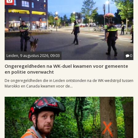
Leiden, 9 augustus 2026, 09:03
0
Ongeregeldheden na WK-duel kwamen voor gemeente
en politie onverwacht
De ongeregeldheden die in Leiden ontstonden na de WK-wedstrijd tussen
Marokko en Canada kwamen voor de...