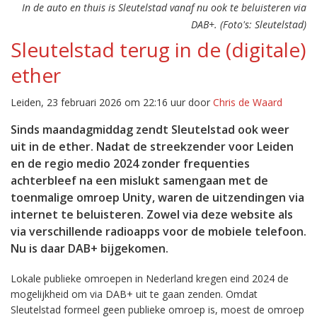
In de auto en thuis is Sleutelstad vanaf nu ook te beluisteren via
DAB+. (Foto's: Sleutelstad)
Sleutelstad terug in de (digitale)
ether
Leiden, 23 februari 2026 om 22:16 uur door
Chris de Waard
Sinds maandagmiddag zendt Sleutelstad ook weer
uit in de ether. Nadat de streekzender voor Leiden
en de regio medio 2024 zonder frequenties
achterbleef na een mislukt samengaan met de
toenmalige omroep Unity, waren de uitzendingen via
internet te beluisteren. Zowel via deze website als
via verschillende radioapps voor de mobiele telefoon.
Nu is daar DAB+ bijgekomen.
Lokale publieke omroepen in Nederland kregen eind 2024 de
mogelijkheid om via DAB+ uit te gaan zenden. Omdat
Sleutelstad formeel geen publieke omroep is, moest de omroep