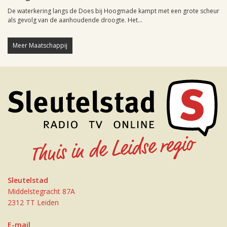
De waterkering langs de Does bij Hoogmade kampt met een grote scheur
als gevolg van de aanhoudende droogte. Het...
Meer Maatschappij
Sleutelstad
Middelstegracht 87A
2312 TT Leiden
E-mail