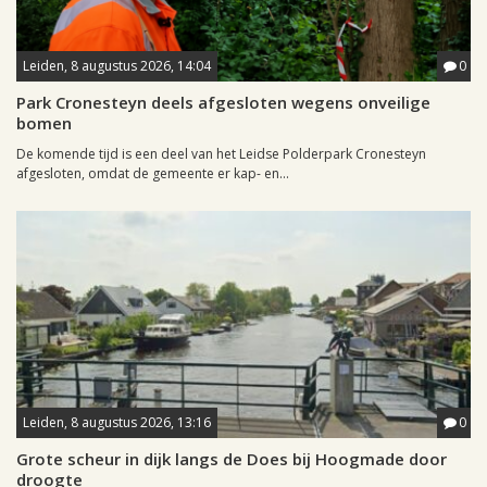
Leiden, 8 augustus 2026, 14:04
0
Park Cronesteyn deels afgesloten wegens onveilige
bomen
De komende tijd is een deel van het Leidse Polderpark Cronesteyn
afgesloten, omdat de gemeente er kap- en...
Leiden, 8 augustus 2026, 13:16
0
Grote scheur in dijk langs de Does bij Hoogmade door
droogte