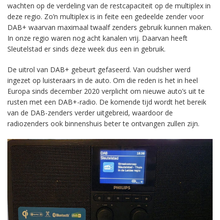
wachten op de verdeling van de restcapaciteit op de multiplex in
deze regio. Zo’n multiplex is in feite een gedeelde zender voor
DAB+ waarvan maximaal twaalf zenders gebruik kunnen maken.
In onze regio waren nog acht kanalen vrij. Daarvan heeft
Sleutelstad er sinds deze week dus een in gebruik.
De uitrol van DAB+ gebeurt gefaseerd. Van oudsher werd
ingezet op luisteraars in de auto. Om die reden is het in heel
Europa sinds december 2020 verplicht om nieuwe auto’s uit te
rusten met een DAB+-radio. De komende tijd wordt het bereik
van de DAB-zenders verder uitgebreid, waardoor de
radiozenders ook binnenshuis beter te ontvangen zullen zijn.