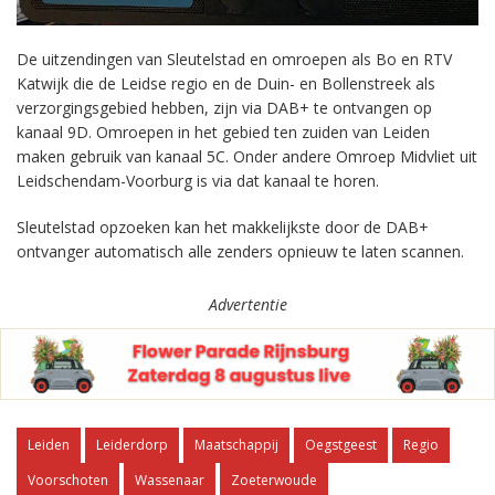
De uitzendingen van Sleutelstad en omroepen als Bo en RTV
Katwijk die de Leidse regio en de Duin- en Bollenstreek als
verzorgingsgebied hebben, zijn via DAB+ te ontvangen op
kanaal 9D. Omroepen in het gebied ten zuiden van Leiden
maken gebruik van kanaal 5C. Onder andere Omroep Midvliet uit
Leidschendam-Voorburg is via dat kanaal te horen.
Sleutelstad opzoeken kan het makkelijkste door de DAB+
ontvanger automatisch alle zenders opnieuw te laten scannen.
Advertentie
Leiden
Leiderdorp
Maatschappij
Oegstgeest
Regio
Voorschoten
Wassenaar
Zoeterwoude