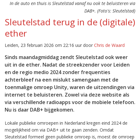
In de auto en thuis is Sleutelstad vanaf nu ook te beluisteren via
DAB+. (Foto's: Sleutelstad)
Sleutelstad terug in de (digitale)
ether
Leiden, 23 februari 2026 om 22:16 uur door
Chris de Waard
Sinds maandagmiddag zendt Sleutelstad ook weer
uit in de ether. Nadat de streekzender voor Leiden
en de regio medio 2024 zonder frequenties
achterbleef na een mislukt samengaan met de
toenmalige omroep Unity, waren de uitzendingen via
internet te beluisteren. Zowel via deze website als
via verschillende radioapps voor de mobiele telefoon.
Nu is daar DAB+ bijgekomen.
Lokale publieke omroepen in Nederland kregen eind 2024 de
mogelijkheid om via DAB+ uit te gaan zenden. Omdat
Sleutelstad formeel geen publieke omroep is, moest de omroep