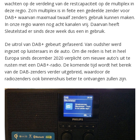
wachten op de verdeling van de restcapaciteit op de multiplex in
deze regio. Zo’n multiplex is in feite een gedeelde zender voor
DAB+ waarvan maximaal twaalf zenders gebruik kunnen maken.
In onze regio waren nog acht kanalen vrij. Daarvan heeft
Sleutelstad er sinds deze week dus een in gebruik.
De uitrol van DAB+ gebeurt gefaseerd. Van oudsher werd
ingezet op luisteraars in de auto. Om die reden is het in heel
Europa sinds december 2020 verplicht om nieuwe auto’s uit te
rusten met een DAB+-radio. De komende tijd wordt het bereik
van de DAB-zenders verder uitgebreid, waardoor de
radiozenders ook binnenshuis beter te ontvangen zullen zijn.