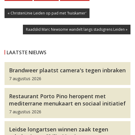
« ChristenUnie Leiden op pad met 'huiskamer'
Raadslid Marc Newsome wandelt langs stadsgrens Leiden »
LAATSTE NIEUWS
Brandweer plaatst camera's tegen inbraken
7 augustus 2026
Restaurant Porto Pino heropent met
mediterrane menukaart en sociaal initiatief
7 augustus 2026
Leidse longartsen winnen zaak tegen