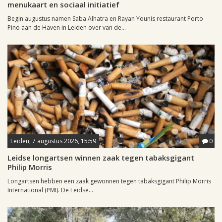
menukaart en sociaal initiatief
Begin augustus namen Saba Alhatra en Rayan Younis restaurant Porto
Pino aan de Haven in Leiden over van de...
Leiden, 7 augustus 2026, 15:59
0
Leidse longartsen winnen zaak tegen tabaksgigant
Philip Morris
Longartsen hebben een zaak gewonnen tegen tabaksgigant Philip Morris
International (PMI). De Leidse...