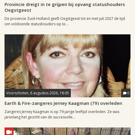
Provincie dreigt in te grijpen bij opvang statushouders
Oegstgeest
De provincie Zuid-Holland geeft Oegstgeest tot en met juli 2027 de tijd
om voldoende statushouders op te...
Voorschoten, 6 augustus 2026, 18:05
0
Earth & Fire-zangeres Jerney Kaagman (79) overleden
Zangeres Jerney Kaagman is op 79-jarige leeftijd overleden. Ze was
jarenlang het gezicht van de succesvolle...