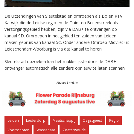
De uitzendingen van Sleutelstad en omroepen als Bo en RTV
Katwijk die de Leidse regio en de Duin- en Bollenstreek als
verzorgingsgebied hebben, zijn via DAB+ te ontvangen op
kanaal 9D. Omroepen in het gebied ten zuiden van Leiden
maken gebruik van kanaal 5C. Onder andere Omroep Midvliet uit
Leidschendam-Voorburg is via dat kanaal te horen.
Sleutelstad opzoeken kan het makkelijkste door de DAB+
ontvanger automatisch alle zenders opnieuw te laten scannen.
Advertentie
Leiden
Leiderdorp
Maatschappij
Oegstgeest
Regio
Voorschoten
Wassenaar
Zoeterwoude