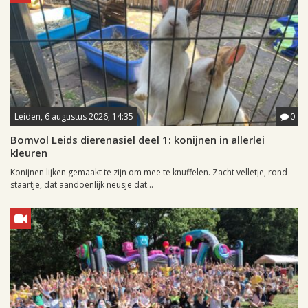
Leiden, 6 augustus 2026, 14:35
0
Bomvol Leids dierenasiel deel 1: konijnen in allerlei
kleuren
Konijnen lijken gemaakt te zijn om mee te knuffelen. Zacht velletje, rond
staartje, dat aandoenlijk neusje dat...