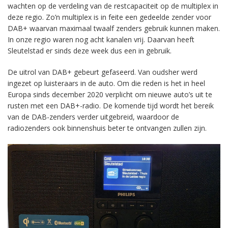
wachten op de verdeling van de restcapaciteit op de multiplex in
deze regio. Zo’n multiplex is in feite een gedeelde zender voor
DAB+ waarvan maximaal twaalf zenders gebruik kunnen maken.
In onze regio waren nog acht kanalen vrij. Daarvan heeft
Sleutelstad er sinds deze week dus een in gebruik.
De uitrol van DAB+ gebeurt gefaseerd. Van oudsher werd
ingezet op luisteraars in de auto. Om die reden is het in heel
Europa sinds december 2020 verplicht om nieuwe auto’s uit te
rusten met een DAB+-radio. De komende tijd wordt het bereik
van de DAB-zenders verder uitgebreid, waardoor de
radiozenders ook binnenshuis beter te ontvangen zullen zijn.