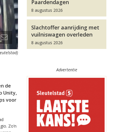
Paardendagen
8 augustus 2026
Slachtoffer aanrijding met
vuilniswagen overleden
8 augustus 2026
leutelstad)
Advertentie
en de
 Unity,
pps voor
ad
gio. Zo’n