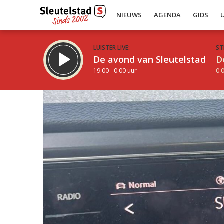
NIEUWS
AGENDA
GIDS
LUISTER LIVE:
ST
De avond van Sleutelstad
D
19.00 - 0.00 uur
0.0
Inklappen