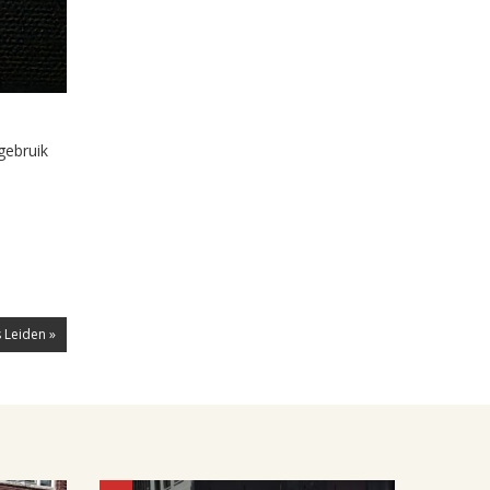
gebruik
 Leiden »