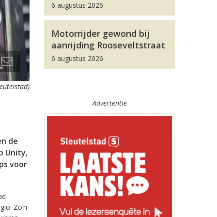
6 augustus 2026
Motorrijder gewond bij
aanrijding Rooseveltstraat
6 augustus 2026
leutelstad)
Advertentie
en de
 Unity,
pps voor
ad
gio. Zo’n