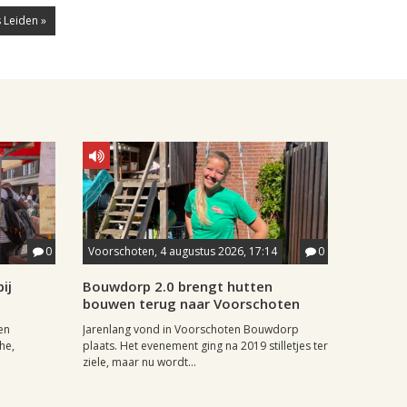
 Leiden »
0
Voorschoten, 4 augustus 2026, 17:14
0
ij
Bouwdorp 2.0 brengt hutten
bouwen terug naar Voorschoten
en
Jarenlang vond in Voorschoten Bouwdorp
he,
plaats. Het evenement ging na 2019 stilletjes ter
ziele, maar nu wordt...