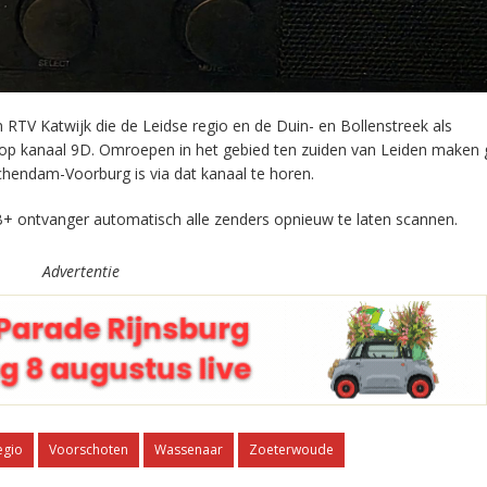
RTV Katwijk die de Leidse regio en de Duin- en Bollenstreek als
 op kanaal 9D. Omroepen in het gebied ten zuiden van Leiden maken 
chendam-Voorburg is via dat kanaal te horen.
+ ontvanger automatisch alle zenders opnieuw te laten scannen.
Advertentie
egio
Voorschoten
Wassenaar
Zoeterwoude