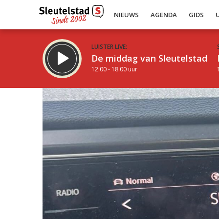
NIEUWS
AGENDA
GIDS
LUISTER LIVE:
De middag van Sleutelstad
12.00 - 18.00 uur
Inklappen