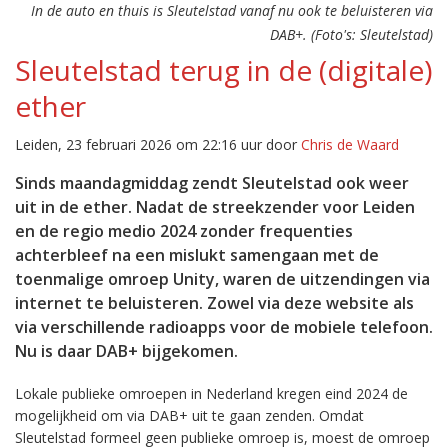
In de auto en thuis is Sleutelstad vanaf nu ook te beluisteren via
DAB+. (Foto's: Sleutelstad)
Sleutelstad terug in de (digitale)
ether
Leiden, 23 februari 2026 om 22:16 uur door
Chris de Waard
Sinds maandagmiddag zendt Sleutelstad ook weer
uit in de ether. Nadat de streekzender voor Leiden
en de regio medio 2024 zonder frequenties
achterbleef na een mislukt samengaan met de
toenmalige omroep Unity, waren de uitzendingen via
internet te beluisteren. Zowel via deze website als
via verschillende radioapps voor de mobiele telefoon.
Nu is daar DAB+ bijgekomen.
Lokale publieke omroepen in Nederland kregen eind 2024 de
mogelijkheid om via DAB+ uit te gaan zenden. Omdat
Sleutelstad formeel geen publieke omroep is, moest de omroep