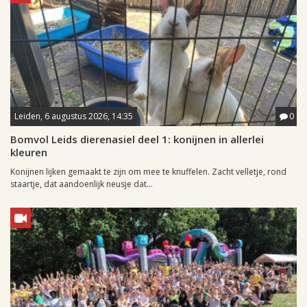
Leiden, 6 augustus 2026, 14:35
0
Bomvol Leids dierenasiel deel 1: konijnen in allerlei
kleuren
Konijnen lijken gemaakt te zijn om mee te knuffelen. Zacht velletje, rond
staartje, dat aandoenlijk neusje dat...