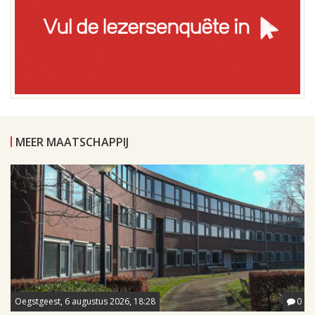
MEER MAATSCHAPPIJ
Oegstgeest, 6 augustus 2026, 18:28
0