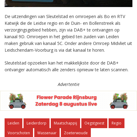
De uitzendingen van Sleutelstad en omroepen als Bo en RTV
Katwijk die de Leidse regio en de Duin- en Bollenstreek als
verzorgingsgebied hebben, zijn via DAB+ te ontvangen op
kanaal 9D. Omroepen in het gebied ten zuiden van Leiden
maken gebruik van kanaal 5C. Onder andere Omroep Midvliet uit
Leidschendam-Voorburg is via dat kanaal te horen.
Sleutelstad opzoeken kan het makkelijkste door de DAB+
ontvanger automatisch alle zenders opnieuw te laten scannen.
Advertentie
Leiden
Leiderdorp
Maatschappij
Oegstgeest
Regio
Voorschoten
Wassenaar
Zoeterwoude