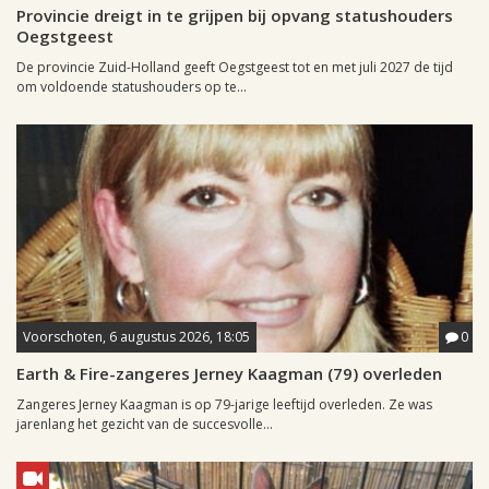
Provincie dreigt in te grijpen bij opvang statushouders
Oegstgeest
De provincie Zuid-Holland geeft Oegstgeest tot en met juli 2027 de tijd
om voldoende statushouders op te...
Voorschoten, 6 augustus 2026, 18:05
0
Earth & Fire-zangeres Jerney Kaagman (79) overleden
Zangeres Jerney Kaagman is op 79-jarige leeftijd overleden. Ze was
jarenlang het gezicht van de succesvolle...