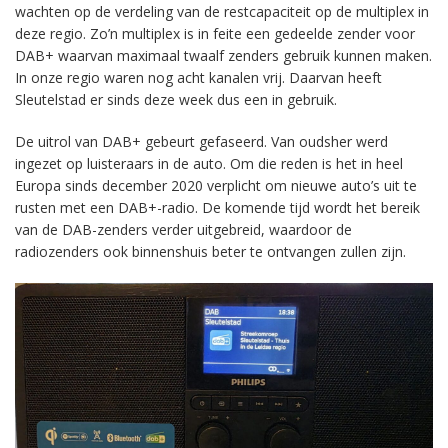
wachten op de verdeling van de restcapaciteit op de multiplex in
deze regio. Zo’n multiplex is in feite een gedeelde zender voor
DAB+ waarvan maximaal twaalf zenders gebruik kunnen maken.
In onze regio waren nog acht kanalen vrij. Daarvan heeft
Sleutelstad er sinds deze week dus een in gebruik.
De uitrol van DAB+ gebeurt gefaseerd. Van oudsher werd
ingezet op luisteraars in de auto. Om die reden is het in heel
Europa sinds december 2020 verplicht om nieuwe auto’s uit te
rusten met een DAB+-radio. De komende tijd wordt het bereik
van de DAB-zenders verder uitgebreid, waardoor de
radiozenders ook binnenshuis beter te ontvangen zullen zijn.