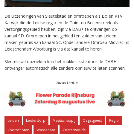
De uitzendingen van Sleutelstad en omroepen als Bo en RTV
Katwijk die de Leidse regio en de Duin- en Bollenstreek als
verzorgingsgebied hebben, zijn via DAB+ te ontvangen op
kanaal 9D. Omroepen in het gebied ten zuiden van Leiden
maken gebruik van kanaal 5C. Onder andere Omroep Midvliet uit
Leidschendam-Voorburg is via dat kanaal te horen.
Sleutelstad opzoeken kan het makkelijkste door de DAB+
ontvanger automatisch alle zenders opnieuw te laten scannen.
Advertentie
Leiden
Leiderdorp
Maatschappij
Oegstgeest
Regio
Voorschoten
Wassenaar
Zoeterwoude