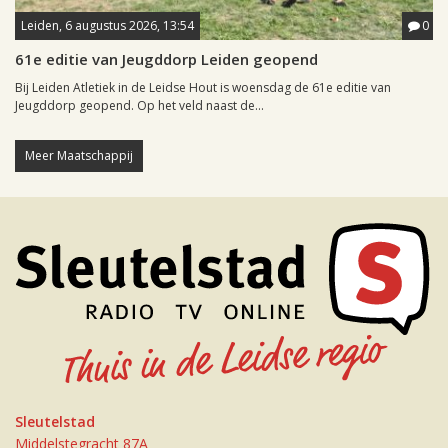
Leiden, 6 augustus 2026, 13:54
0
61e editie van Jeugddorp Leiden geopend
Bij Leiden Atletiek in de Leidse Hout is woensdag de 61e editie van
Jeugddorp geopend. Op het veld naast de...
Meer Maatschappij
Sleutelstad
Middelstegracht 87A