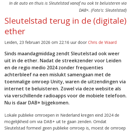
In de auto en thuis is Sleutelstad vanaf nu ook te beluisteren via
DAB+. (Foto's: Sleutelstad)
Sleutelstad terug in de (digitale)
ether
Leiden, 23 februari 2026 om 22:16 uur door
Chris de Waard
Sinds maandagmiddag zendt Sleutelstad ook weer
uit in de ether. Nadat de streekzender voor Leiden
en de regio medio 2024 zonder frequenties
achterbleef na een mislukt samengaan met de
toenmalige omroep Unity, waren de uitzendingen via
internet te beluisteren. Zowel via deze website als
via verschillende radioapps voor de mobiele telefoon.
Nu is daar DAB+ bijgekomen.
Lokale publieke omroepen in Nederland kregen eind 2024 de
mogelijkheid om via DAB+ uit te gaan zenden. Omdat
Sleutelstad formeel geen publieke omroep is, moest de omroep