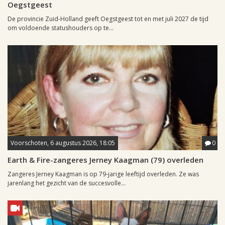
Oegstgeest
De provincie Zuid-Holland geeft Oegstgeest tot en met juli 2027 de tijd
om voldoende statushouders op te...
Voorschoten, 6 augustus 2026, 18:05
0
Earth & Fire-zangeres Jerney Kaagman (79) overleden
Zangeres Jerney Kaagman is op 79-jarige leeftijd overleden. Ze was
jarenlang het gezicht van de succesvolle...