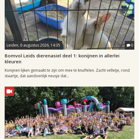
Leiden, 6 augustus 2026, 14:35
0
Bomvol Leids dierenasiel deel 1: konijnen in allerlei
kleuren
Konijnen lijken gemaakt te zijn om mee te knuffelen. Zacht velletje, rond
staartje, dat aandoenlijk neusje dat...