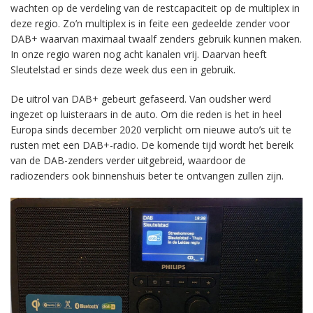
wachten op de verdeling van de restcapaciteit op de multiplex in
deze regio. Zo’n multiplex is in feite een gedeelde zender voor
DAB+ waarvan maximaal twaalf zenders gebruik kunnen maken.
In onze regio waren nog acht kanalen vrij. Daarvan heeft
Sleutelstad er sinds deze week dus een in gebruik.
De uitrol van DAB+ gebeurt gefaseerd. Van oudsher werd
ingezet op luisteraars in de auto. Om die reden is het in heel
Europa sinds december 2020 verplicht om nieuwe auto’s uit te
rusten met een DAB+-radio. De komende tijd wordt het bereik
van de DAB-zenders verder uitgebreid, waardoor de
radiozenders ook binnenshuis beter te ontvangen zullen zijn.