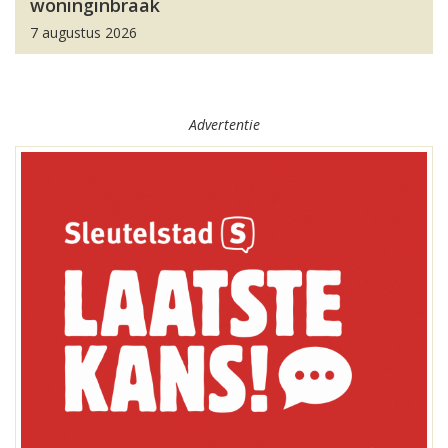
woninginbraak
7 augustus 2026
Advertentie