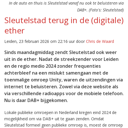
In de auto en thuis is Sleutelstad vanaf nu ook te beluisteren via
DAB+. (Foto's: Sleutelstad)
Sleutelstad terug in de (digitale)
ether
Leiden, 23 februari 2026 om 22:16 uur door
Chris de Waard
Sinds maandagmiddag zendt Sleutelstad ook weer
uit in de ether. Nadat de streekzender voor Leiden
en de regio medio 2024 zonder frequenties
achterbleef na een mislukt samengaan met de
toenmalige omroep Unity, waren de uitzendingen via
internet te beluisteren. Zowel via deze website als
via verschillende radioapps voor de mobiele telefoon.
Nu is daar DAB+ bijgekomen.
Lokale publieke omroepen in Nederland kregen eind 2024 de
mogelijkheid om via DAB+ uit te gaan zenden. Omdat
Sleutelstad formeel geen publieke omroep is, moest de omroep