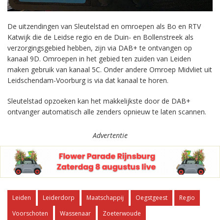
De uitzendingen van Sleutelstad en omroepen als Bo en RTV
Katwijk die de Leidse regio en de Duin- en Bollenstreek als
verzorgingsgebied hebben, zijn via DAB+ te ontvangen op
kanaal 9D. Omroepen in het gebied ten zuiden van Leiden
maken gebruik van kanaal 5C. Onder andere Omroep Midvliet uit
Leidschendam-Voorburg is via dat kanaal te horen.
Sleutelstad opzoeken kan het makkelijkste door de DAB+
ontvanger automatisch alle zenders opnieuw te laten scannen.
Advertentie
Leiden
Leiderdorp
Maatschappij
Oegstgeest
Regio
Voorschoten
Wassenaar
Zoeterwoude