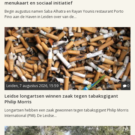
menukaart en sociaal initiatief
Begin augustus namen Saba Alhatra en Rayan Younis restaurant Porto
Pino aan de Haven in Leiden over van de...
Leiden, 7 augustus 2026, 15:59
0
Leidse longartsen winnen zaak tegen tabaksgigant
Philip Morris
Longartsen hebben een zaak gewonnen tegen tabaksgigant Philip Morris
International (PMI). De Leidse...