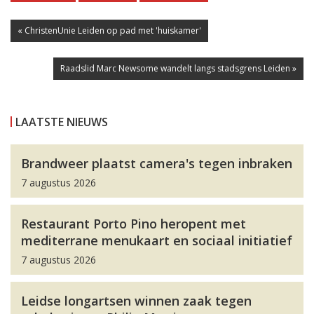
« ChristenUnie Leiden op pad met 'huiskamer'
Raadslid Marc Newsome wandelt langs stadsgrens Leiden »
LAATSTE NIEUWS
Brandweer plaatst camera's tegen inbraken
7 augustus 2026
Restaurant Porto Pino heropent met
mediterrane menukaart en sociaal initiatief
7 augustus 2026
Leidse longartsen winnen zaak tegen