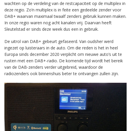
wachten op de verdeling van de restcapaciteit op de multiplex in
deze regio. Zo’n multiplex is in feite een gedeelde zender voor
DAB+ waarvan maximaal twaalf zenders gebruik kunnen maken.
In onze regio waren nog acht kanalen vrij. Daarvan heeft
Sleutelstad er sinds deze week dus een in gebruik.
De uitrol van DAB+ gebeurt gefaseerd. Van oudsher werd
ingezet op luisteraars in de auto. Om die reden is het in heel
Europa sinds december 2020 verplicht om nieuwe auto’s uit te
rusten met een DAB+-radio. De komende tijd wordt het bereik
van de DAB-zenders verder uitgebreid, waardoor de
radiozenders ook binnenshuis beter te ontvangen zullen zijn.