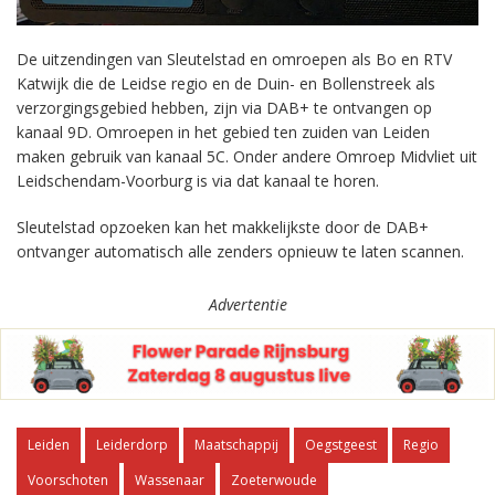
De uitzendingen van Sleutelstad en omroepen als Bo en RTV
Katwijk die de Leidse regio en de Duin- en Bollenstreek als
verzorgingsgebied hebben, zijn via DAB+ te ontvangen op
kanaal 9D. Omroepen in het gebied ten zuiden van Leiden
maken gebruik van kanaal 5C. Onder andere Omroep Midvliet uit
Leidschendam-Voorburg is via dat kanaal te horen.
Sleutelstad opzoeken kan het makkelijkste door de DAB+
ontvanger automatisch alle zenders opnieuw te laten scannen.
Advertentie
Leiden
Leiderdorp
Maatschappij
Oegstgeest
Regio
Voorschoten
Wassenaar
Zoeterwoude