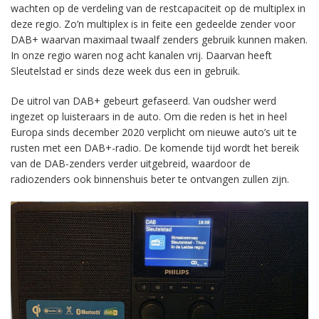
wachten op de verdeling van de restcapaciteit op de multiplex in
deze regio. Zo’n multiplex is in feite een gedeelde zender voor
DAB+ waarvan maximaal twaalf zenders gebruik kunnen maken.
In onze regio waren nog acht kanalen vrij. Daarvan heeft
Sleutelstad er sinds deze week dus een in gebruik.
De uitrol van DAB+ gebeurt gefaseerd. Van oudsher werd
ingezet op luisteraars in de auto. Om die reden is het in heel
Europa sinds december 2020 verplicht om nieuwe auto’s uit te
rusten met een DAB+-radio. De komende tijd wordt het bereik
van de DAB-zenders verder uitgebreid, waardoor de
radiozenders ook binnenshuis beter te ontvangen zullen zijn.