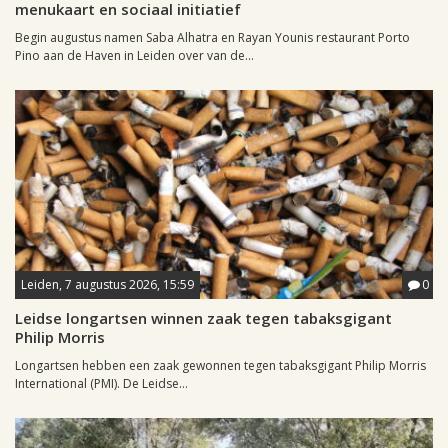
menukaart en sociaal initiatief
Begin augustus namen Saba Alhatra en Rayan Younis restaurant Porto
Pino aan de Haven in Leiden over van de...
Leiden, 7 augustus 2026, 15:59
0
Leidse longartsen winnen zaak tegen tabaksgigant
Philip Morris
Longartsen hebben een zaak gewonnen tegen tabaksgigant Philip Morris
International (PMI). De Leidse...