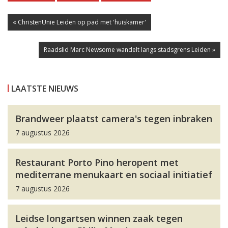
« ChristenUnie Leiden op pad met 'huiskamer'
Raadslid Marc Newsome wandelt langs stadsgrens Leiden »
LAATSTE NIEUWS
Brandweer plaatst camera's tegen inbraken
7 augustus 2026
Restaurant Porto Pino heropent met
mediterrane menukaart en sociaal initiatief
7 augustus 2026
Leidse longartsen winnen zaak tegen