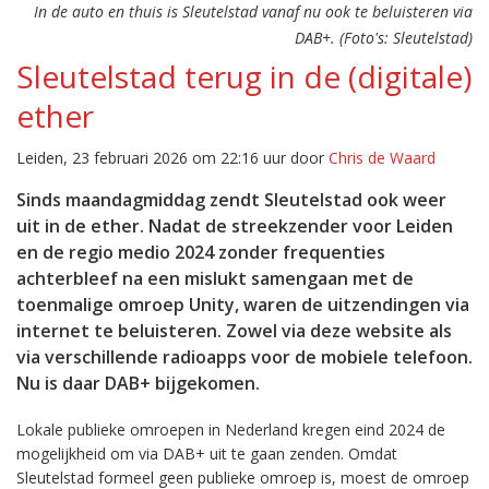
In de auto en thuis is Sleutelstad vanaf nu ook te beluisteren via
DAB+. (Foto's: Sleutelstad)
Sleutelstad terug in de (digitale)
ether
Leiden, 23 februari 2026 om 22:16 uur door
Chris de Waard
Sinds maandagmiddag zendt Sleutelstad ook weer
uit in de ether. Nadat de streekzender voor Leiden
en de regio medio 2024 zonder frequenties
achterbleef na een mislukt samengaan met de
toenmalige omroep Unity, waren de uitzendingen via
internet te beluisteren. Zowel via deze website als
via verschillende radioapps voor de mobiele telefoon.
Nu is daar DAB+ bijgekomen.
Lokale publieke omroepen in Nederland kregen eind 2024 de
mogelijkheid om via DAB+ uit te gaan zenden. Omdat
Sleutelstad formeel geen publieke omroep is, moest de omroep