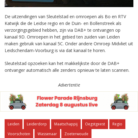
De uitzendingen van Sleutelstad en omroepen als Bo en RTV
Katwijk die de Leidse regio en de Duin- en Bollenstreek als
verzorgingsgebied hebben, zijn via DAB+ te ontvangen op
kanaal 9D. Omroepen in het gebied ten zuiden van Leiden
maken gebruik van kanaal 5C. Onder andere Omroep Midvliet uit
Leidschendam-Voorburg is via dat kanaal te horen.
Sleutelstad opzoeken kan het makkelijkste door de DAB+
ontvanger automatisch alle zenders opnieuw te laten scannen.
Advertentie
Leiden
Leiderdorp
Maatschappij
Oegstgeest
Regio
Voorschoten
Wassenaar
Zoeterwoude