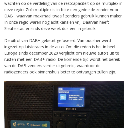
wachten op de verdeling van de restcapaciteit op de multiplex in
deze regio. Zo’n multiplex is in feite een gedeelde zender voor
DAB+ waarvan maximaal twaalf zenders gebruik kunnen maken.
In onze regio waren nog acht kanalen vrij. Daarvan heeft
Sleutelstad er sinds deze week dus een in gebruik.
De uitrol van DAB+ gebeurt gefaseerd. Van oudsher werd
ingezet op luisteraars in de auto. Om die reden is het in heel
Europa sinds december 2020 verplicht om nieuwe auto’s uit te
rusten met een DAB+-radio. De komende tijd wordt het bereik
van de DAB-zenders verder uitgebreid, waardoor de
radiozenders ook binnenshuis beter te ontvangen zullen zijn.