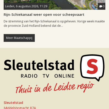
Leiden, 6 augustus 2026, 11:29
0
Rijn-Schiekanaal weer open voor scheepvaart
De stremming van het Rijn-Schiekanaal is opgeheven. Vorige week maakte
de provincie Zuid-Holland bekend dat de...
Meer Maatschappij
Sleutelstad
Middelstegracht 87A