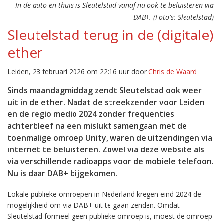
In de auto en thuis is Sleutelstad vanaf nu ook te beluisteren via
DAB+. (Foto's: Sleutelstad)
Sleutelstad terug in de (digitale)
ether
Leiden, 23 februari 2026 om 22:16 uur door
Chris de Waard
Sinds maandagmiddag zendt Sleutelstad ook weer
uit in de ether. Nadat de streekzender voor Leiden
en de regio medio 2024 zonder frequenties
achterbleef na een mislukt samengaan met de
toenmalige omroep Unity, waren de uitzendingen via
internet te beluisteren. Zowel via deze website als
via verschillende radioapps voor de mobiele telefoon.
Nu is daar DAB+ bijgekomen.
Lokale publieke omroepen in Nederland kregen eind 2024 de
mogelijkheid om via DAB+ uit te gaan zenden. Omdat
Sleutelstad formeel geen publieke omroep is, moest de omroep