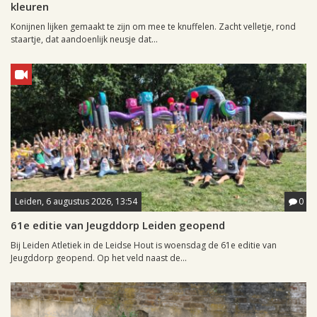
kleuren
Konijnen lijken gemaakt te zijn om mee te knuffelen. Zacht velletje, rond
staartje, dat aandoenlijk neusje dat...
Leiden, 6 augustus 2026, 13:54
0
61e editie van Jeugddorp Leiden geopend
Bij Leiden Atletiek in de Leidse Hout is woensdag de 61e editie van
Jeugddorp geopend. Op het veld naast de...