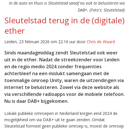
In de auto en thuis is Sleutelstad vanaf nu ook te beluisteren via
DAB+. (Foto's: Sleutelstad)
Sleutelstad terug in de (digitale)
ether
Leiden, 23 februari 2026 om 22:16 uur door
Chris de Waard
Sinds maandagmiddag zendt Sleutelstad ook weer
uit in de ether. Nadat de streekzender voor Leiden
en de regio medio 2024 zonder frequenties
achterbleef na een mislukt samengaan met de
toenmalige omroep Unity, waren de uitzendingen via
internet te beluisteren. Zowel via deze website als
via verschillende radioapps voor de mobiele telefoon.
Nu is daar DAB+ bijgekomen.
Lokale publieke omroepen in Nederland kregen eind 2024 de
mogelijkheid om via DAB+ uit te gaan zenden. Omdat
Sleutelstad formeel geen publieke omroep is, moest de omroep