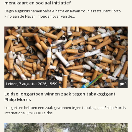
menukaart en sociaal initiatief
Begin augustus namen Saba Alhatra en Rayan Younis restaurant Porto
Pino aan de Haven in Leiden over van de...
Leiden, 7 augustus 2026, 15:59
0
Leidse longartsen winnen zaak tegen tabaksgigant
Philip Morris
Longartsen hebben een zaak gewonnen tegen tabaksgigant Philip Morris
International (PMI). De Leidse...