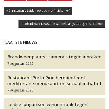
« ChristenUnie Leiden op pad met 'huiskamer'
Raadslid Marc Newsome wandelt langs stadsgrens Leiden »
LAATSTE NIEUWS
Brandweer plaatst camera's tegen inbraken
7 augustus 2026
Restaurant Porto Pino heropent met
mediterrane menukaart en sociaal initiatief
7 augustus 2026
Leidse longartsen winnen zaak tegen