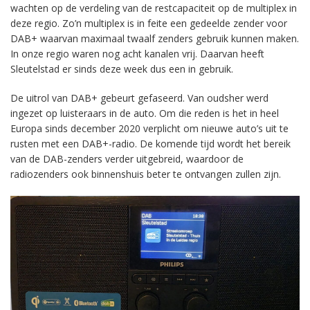
wachten op de verdeling van de restcapaciteit op de multiplex in
deze regio. Zo’n multiplex is in feite een gedeelde zender voor
DAB+ waarvan maximaal twaalf zenders gebruik kunnen maken.
In onze regio waren nog acht kanalen vrij. Daarvan heeft
Sleutelstad er sinds deze week dus een in gebruik.
De uitrol van DAB+ gebeurt gefaseerd. Van oudsher werd
ingezet op luisteraars in de auto. Om die reden is het in heel
Europa sinds december 2020 verplicht om nieuwe auto’s uit te
rusten met een DAB+-radio. De komende tijd wordt het bereik
van de DAB-zenders verder uitgebreid, waardoor de
radiozenders ook binnenshuis beter te ontvangen zullen zijn.