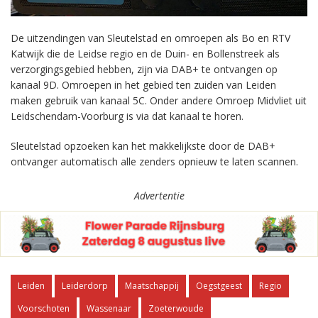
De uitzendingen van Sleutelstad en omroepen als Bo en RTV
Katwijk die de Leidse regio en de Duin- en Bollenstreek als
verzorgingsgebied hebben, zijn via DAB+ te ontvangen op
kanaal 9D. Omroepen in het gebied ten zuiden van Leiden
maken gebruik van kanaal 5C. Onder andere Omroep Midvliet uit
Leidschendam-Voorburg is via dat kanaal te horen.
Sleutelstad opzoeken kan het makkelijkste door de DAB+
ontvanger automatisch alle zenders opnieuw te laten scannen.
Advertentie
Leiden
Leiderdorp
Maatschappij
Oegstgeest
Regio
Voorschoten
Wassenaar
Zoeterwoude