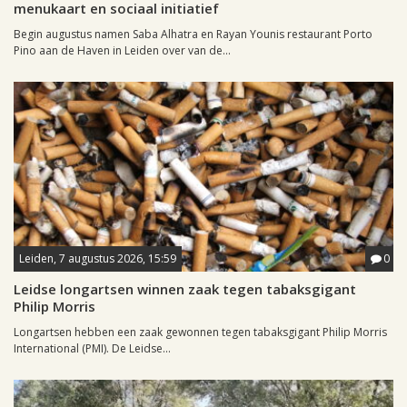
menukaart en sociaal initiatief
Begin augustus namen Saba Alhatra en Rayan Younis restaurant Porto
Pino aan de Haven in Leiden over van de...
Leiden, 7 augustus 2026, 15:59
0
Leidse longartsen winnen zaak tegen tabaksgigant
Philip Morris
Longartsen hebben een zaak gewonnen tegen tabaksgigant Philip Morris
International (PMI). De Leidse...