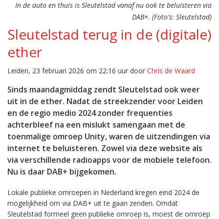
In de auto en thuis is Sleutelstad vanaf nu ook te beluisteren via
DAB+. (Foto's: Sleutelstad)
Sleutelstad terug in de (digitale)
ether
Leiden, 23 februari 2026 om 22:16 uur door
Chris de Waard
Sinds maandagmiddag zendt Sleutelstad ook weer
uit in de ether. Nadat de streekzender voor Leiden
en de regio medio 2024 zonder frequenties
achterbleef na een mislukt samengaan met de
toenmalige omroep Unity, waren de uitzendingen via
internet te beluisteren. Zowel via deze website als
via verschillende radioapps voor de mobiele telefoon.
Nu is daar DAB+ bijgekomen.
Lokale publieke omroepen in Nederland kregen eind 2024 de
mogelijkheid om via DAB+ uit te gaan zenden. Omdat
Sleutelstad formeel geen publieke omroep is, moest de omroep