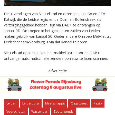
De uitzendingen van Sleutelstad en omroepen als Bo en RTV
Katwijk die de Leidse regio en de Duin- en Bollenstreek als
verzorgingsgebied hebben, zijn via DAB+ te ontvangen op
kanaal 9D. Omroepen in het gebied ten zuiden van Leiden
maken gebruik van kanaal 5C. Onder andere Omroep Midvliet uit
Leidschendam-Voorburg is via dat kanaal te horen.
Sleutelstad opzoeken kan het makkelijkste door de DAB+
ontvanger automatisch alle zenders opnieuw te laten scannen.
Advertentie
Leiden
Leiderdorp
Maatschappij
Oegstgeest
Regio
Voorschoten
Wassenaar
Zoeterwoude