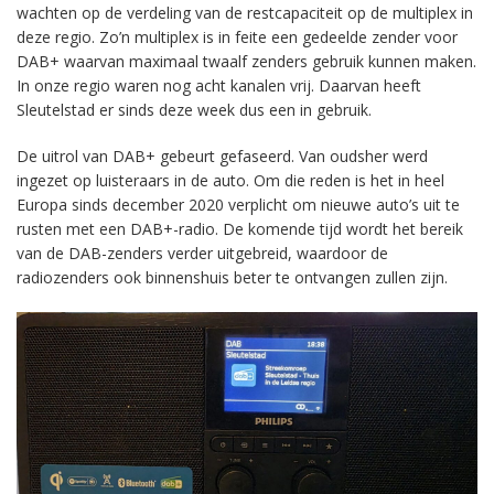
wachten op de verdeling van de restcapaciteit op de multiplex in
deze regio. Zo’n multiplex is in feite een gedeelde zender voor
DAB+ waarvan maximaal twaalf zenders gebruik kunnen maken.
In onze regio waren nog acht kanalen vrij. Daarvan heeft
Sleutelstad er sinds deze week dus een in gebruik.
De uitrol van DAB+ gebeurt gefaseerd. Van oudsher werd
ingezet op luisteraars in de auto. Om die reden is het in heel
Europa sinds december 2020 verplicht om nieuwe auto’s uit te
rusten met een DAB+-radio. De komende tijd wordt het bereik
van de DAB-zenders verder uitgebreid, waardoor de
radiozenders ook binnenshuis beter te ontvangen zullen zijn.