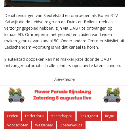
De uitzendingen van Sleutelstad en omroepen als Bo en RTV
Katwijk die de Leidse regio en de Duin- en Bollenstreek als
verzorgingsgebied hebben, zijn via DAB+ te ontvangen op
kanaal 9D. Omroepen in het gebied ten zuiden van Leiden
maken gebruik van kanaal 5C. Onder andere Omroep Midvliet uit
Leidschendam-Voorburg is via dat kanaal te horen.
Sleutelstad opzoeken kan het makkelijkste door de DAB+
ontvanger automatisch alle zenders opnieuw te laten scannen.
Advertentie
Leiden
Leiderdorp
Maatschappij
Oegstgeest
Regio
Voorschoten
Wassenaar
Zoeterwoude