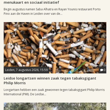
menukaart en sociaal initiatief
Begin augustus namen Saba Alhatra en Rayan Younis restaurant Porto
Pino aan de Haven in Leiden over van de...
Leiden, 7 augustus 2026, 15:59
0
Leidse longartsen winnen zaak tegen tabaksgigant
Philip Morris
Longartsen hebben een zaak gewonnen tegen tabaksgigant Philip Morris
International (PMI). De Leidse...