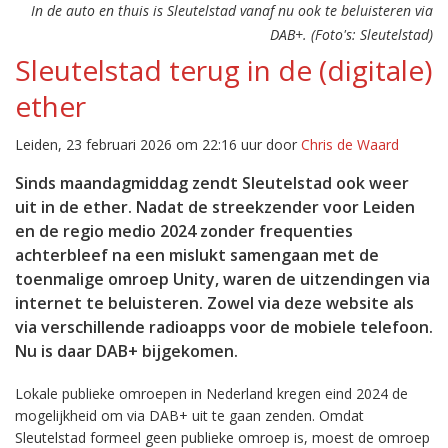
In de auto en thuis is Sleutelstad vanaf nu ook te beluisteren via
DAB+. (Foto's: Sleutelstad)
Sleutelstad terug in de (digitale)
ether
Leiden, 23 februari 2026 om 22:16 uur door
Chris de Waard
Sinds maandagmiddag zendt Sleutelstad ook weer
uit in de ether. Nadat de streekzender voor Leiden
en de regio medio 2024 zonder frequenties
achterbleef na een mislukt samengaan met de
toenmalige omroep Unity, waren de uitzendingen via
internet te beluisteren. Zowel via deze website als
via verschillende radioapps voor de mobiele telefoon.
Nu is daar DAB+ bijgekomen.
Lokale publieke omroepen in Nederland kregen eind 2024 de
mogelijkheid om via DAB+ uit te gaan zenden. Omdat
Sleutelstad formeel geen publieke omroep is, moest de omroep