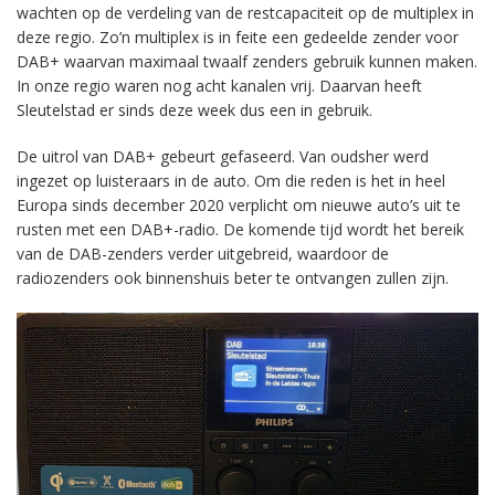
wachten op de verdeling van de restcapaciteit op de multiplex in
deze regio. Zo’n multiplex is in feite een gedeelde zender voor
DAB+ waarvan maximaal twaalf zenders gebruik kunnen maken.
In onze regio waren nog acht kanalen vrij. Daarvan heeft
Sleutelstad er sinds deze week dus een in gebruik.
De uitrol van DAB+ gebeurt gefaseerd. Van oudsher werd
ingezet op luisteraars in de auto. Om die reden is het in heel
Europa sinds december 2020 verplicht om nieuwe auto’s uit te
rusten met een DAB+-radio. De komende tijd wordt het bereik
van de DAB-zenders verder uitgebreid, waardoor de
radiozenders ook binnenshuis beter te ontvangen zullen zijn.