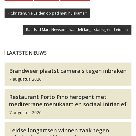
« ChristenUnie Leiden op pad met 'huiskamer'
Raadslid Marc Newsome wandelt langs stadsgrens Leiden »
LAATSTE NIEUWS
Brandweer plaatst camera's tegen inbraken
7 augustus 2026
Restaurant Porto Pino heropent met
mediterrane menukaart en sociaal initiatief
7 augustus 2026
Leidse longartsen winnen zaak tegen