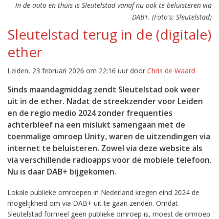
In de auto en thuis is Sleutelstad vanaf nu ook te beluisteren via
DAB+. (Foto's: Sleutelstad)
Sleutelstad terug in de (digitale)
ether
Leiden, 23 februari 2026 om 22:16 uur door
Chris de Waard
Sinds maandagmiddag zendt Sleutelstad ook weer
uit in de ether. Nadat de streekzender voor Leiden
en de regio medio 2024 zonder frequenties
achterbleef na een mislukt samengaan met de
toenmalige omroep Unity, waren de uitzendingen via
internet te beluisteren. Zowel via deze website als
via verschillende radioapps voor de mobiele telefoon.
Nu is daar DAB+ bijgekomen.
Lokale publieke omroepen in Nederland kregen eind 2024 de
mogelijkheid om via DAB+ uit te gaan zenden. Omdat
Sleutelstad formeel geen publieke omroep is, moest de omroep