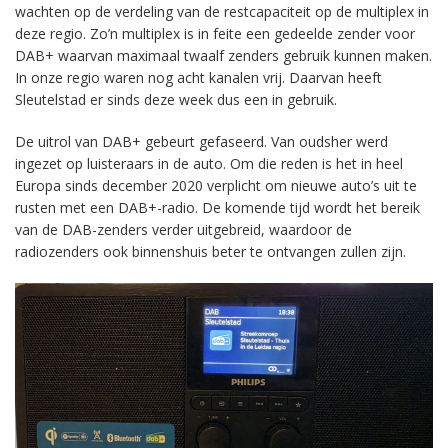
wachten op de verdeling van de restcapaciteit op de multiplex in
deze regio. Zo’n multiplex is in feite een gedeelde zender voor
DAB+ waarvan maximaal twaalf zenders gebruik kunnen maken.
In onze regio waren nog acht kanalen vrij. Daarvan heeft
Sleutelstad er sinds deze week dus een in gebruik.
De uitrol van DAB+ gebeurt gefaseerd. Van oudsher werd
ingezet op luisteraars in de auto. Om die reden is het in heel
Europa sinds december 2020 verplicht om nieuwe auto’s uit te
rusten met een DAB+-radio. De komende tijd wordt het bereik
van de DAB-zenders verder uitgebreid, waardoor de
radiozenders ook binnenshuis beter te ontvangen zullen zijn.