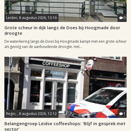
Leiden, 8 augustus 2026, 13:16
0
Grote scheur in dijk langs de Does bij Hoogmade door
droogte
De waterkering langs de Does bij Hoogmade kampt met een grote scheur
als gevolg van de aanhoudende droogte. Het...
Regio, , 8 augustus 2026, 12:12
1
Belangengroep Leidse coffeeshops: 'Blijf in gesprek met
sector'