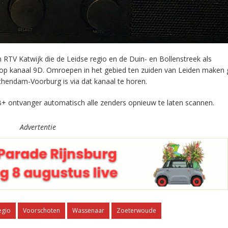
RTV Katwijk die de Leidse regio en de Duin- en Bollenstreek als
 op kanaal 9D. Omroepen in het gebied ten zuiden van Leiden maken 
chendam-Voorburg is via dat kanaal te horen.
+ ontvanger automatisch alle zenders opnieuw te laten scannen.
Advertentie
egio
Voorschoten
Wassenaar
Zoeterwoude