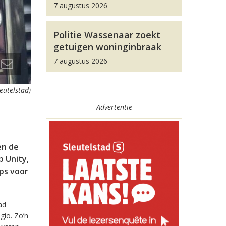
7 augustus 2026
Politie Wassenaar zoekt
getuigen woninginbraak
7 augustus 2026
leutelstad)
Advertentie
en de
 Unity,
pps voor
ad
gio. Zo’n