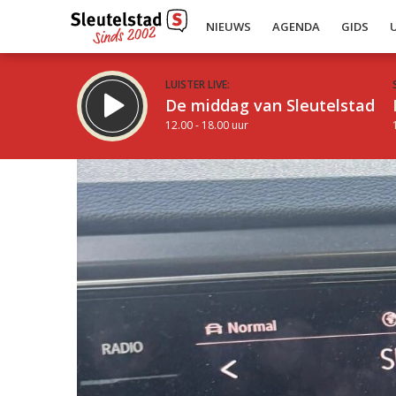
NIEUWS
AGENDA
GIDS
LUISTER LIVE:
De middag van Sleutelstad
12.00 - 18.00 uur
Inklappen