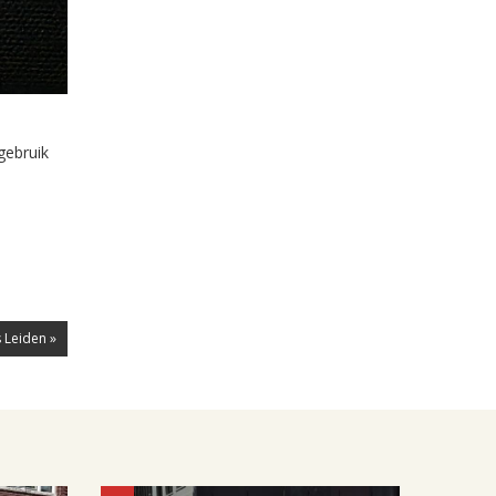
gebruik
 Leiden »