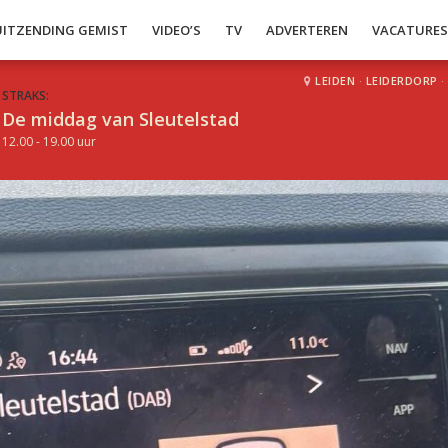
UITZENDING GEMIST
VIDEO’S
TV
ADVERTEREN
VACATURE
LEIDEN
·
LEIDERDORP
·
STRAKS:
De middag van Sleutelstad
12.00 - 19.00 uur