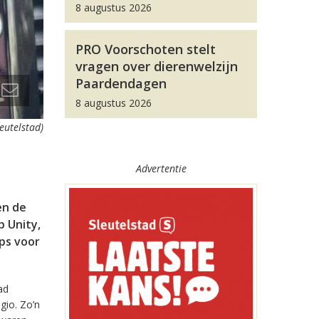
8 augustus 2026
PRO Voorschoten stelt
vragen over dierenwelzijn
Paardendagen
8 augustus 2026
leutelstad)
Advertentie
en de
 Unity,
pps voor
ad
gio. Zo’n