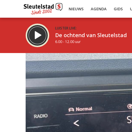
NIEUWS
AGENDA
GIDS
LUISTER LIVE:
De ochtend van Sleutelstad
6.00 - 12.00 uur
Inklappen