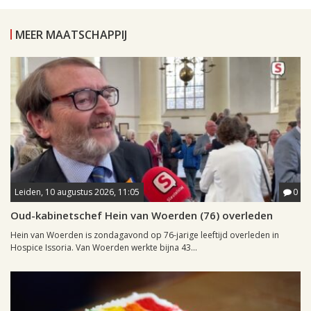
MEER MAATSCHAPPIJ
Leiden, 10 augustus 2026, 11:05
0
Oud-kabinetschef Hein van Woerden (76) overleden
Hein van Woerden is zondagavond op 76-jarige leeftijd overleden in
Hospice Issoria. Van Woerden werkte bijna 43...