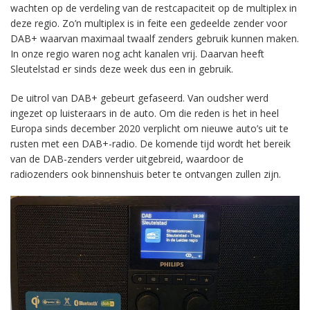
wachten op de verdeling van de restcapaciteit op de multiplex in
deze regio. Zo’n multiplex is in feite een gedeelde zender voor
DAB+ waarvan maximaal twaalf zenders gebruik kunnen maken.
In onze regio waren nog acht kanalen vrij. Daarvan heeft
Sleutelstad er sinds deze week dus een in gebruik.
De uitrol van DAB+ gebeurt gefaseerd. Van oudsher werd
ingezet op luisteraars in de auto. Om die reden is het in heel
Europa sinds december 2020 verplicht om nieuwe auto’s uit te
rusten met een DAB+-radio. De komende tijd wordt het bereik
van de DAB-zenders verder uitgebreid, waardoor de
radiozenders ook binnenshuis beter te ontvangen zullen zijn.