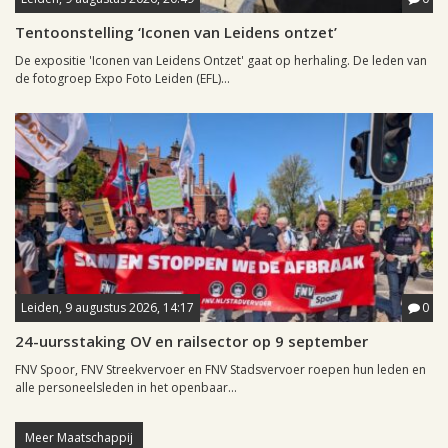
Tentoonstelling ‘Iconen van Leidens ontzet’
De expositie 'Iconen van Leidens Ontzet' gaat op herhaling. De leden van
de fotogroep Expo Foto Leiden (EFL)...
Leiden, 9 augustus 2026, 14:17
0
24-uursstaking OV en railsector op 9 september
FNV Spoor, FNV Streekvervoer en FNV Stadsvervoer roepen hun leden en
alle personeelsleden in het openbaar...
Meer Maatschappij