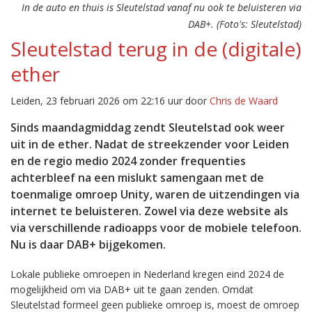
In de auto en thuis is Sleutelstad vanaf nu ook te beluisteren via
DAB+. (Foto's: Sleutelstad)
Sleutelstad terug in de (digitale)
ether
Leiden, 23 februari 2026 om 22:16 uur door
Chris de Waard
Sinds maandagmiddag zendt Sleutelstad ook weer
uit in de ether. Nadat de streekzender voor Leiden
en de regio medio 2024 zonder frequenties
achterbleef na een mislukt samengaan met de
toenmalige omroep Unity, waren de uitzendingen via
internet te beluisteren. Zowel via deze website als
via verschillende radioapps voor de mobiele telefoon.
Nu is daar DAB+ bijgekomen.
Lokale publieke omroepen in Nederland kregen eind 2024 de
mogelijkheid om via DAB+ uit te gaan zenden. Omdat
Sleutelstad formeel geen publieke omroep is, moest de omroep